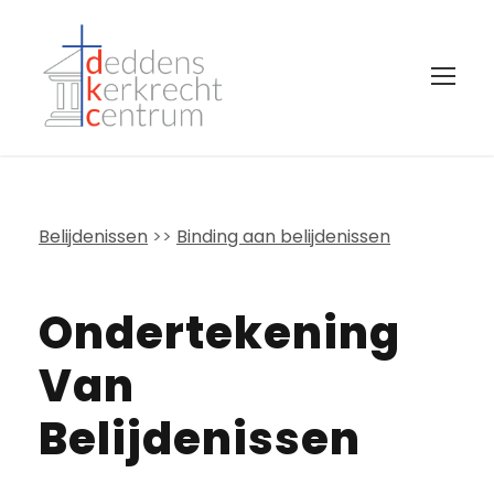
Belijdenissen
>>
Binding aan belijdenissen
Ondertekening
Van
Belijdenissen