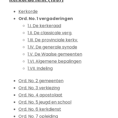
Kerkorde
Ord. No. 1 vergaderingen
1.I. De kerkeraad
1.II. De classicale verg.
1.III. De provinciale kerkv.
1.IV. De generale synode
1.V. De Waalse gemeenten
1.VI. Algemene bepalingen
1.VII. Indeling
Ord. No. 2 gemeenten
Ord. No. 3 verkiezing
Ord. No. 4 apostolaat
Ord. No. 5 jeugd en school
Ord. No. 6 kerkdienst
Ord. No. 7 opleiding