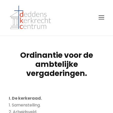
Ordinantie voor de
ambtelijke
vergaderingen.
I. De kerkeraad.
1. Samenstelling.
2. Arbeidsveld.