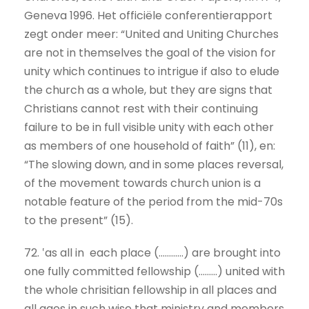
Geneva 1996. Het officiële conferentierapport
zegt onder meer: “United and Uniting Churches
are not in themselves the goal of the vision for
unity which continues to intrigue if also to elude
the church as a whole, but they are signs that
Christians cannot rest with their continuing
failure to be in full visible unity with each other
as members of one household of faith” (11), en:
“The slowing down, and in some places reversal,
of the movement towards church union is a
notable feature of the period from the mid-70s
to the present” (15).
72. ‛as all in each place (............) are brought into
one fully committed fellowship (.........) united with
the whole chrisitian fellowship in all places and
all ages in such wise that ministry and members