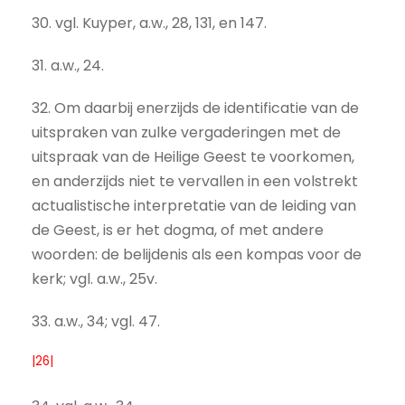
30. vgl. Kuyper, a.w., 28, 131, en 147.
31. a.w., 24.
32. Om daarbij enerzijds de identificatie van de
uitspraken van zulke vergaderingen met de
uitspraak van de Heilige Geest te voorkomen,
en anderzijds niet te vervallen in een volstrekt
actualistische interpretatie van de leiding van
de Geest, is er het dogma, of met andere
woorden: de belijdenis als een kompas voor de
kerk; vgl. a.w., 25v.
33. a.w., 34; vgl. 47.
|26|