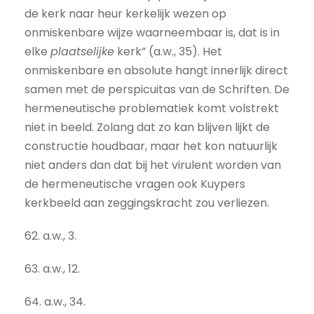
de kerk naar heur kerkelijk wezen op
onmiskenbare wijze waarneembaar is, dat is in
elke
plaatselijke
kerk” (a.w., 35). Het
onmiskenbare en absolute hangt innerlijk direct
samen met de perspicuitas van de Schriften. De
hermeneutische problematiek komt volstrekt
niet in beeld. Zolang dat zo kan blijven lijkt de
constructie houdbaar, maar het kon natuurlijk
niet anders dan dat bij het virulent worden van
de hermeneutische vragen ook Kuypers
kerkbeeld aan zeggingskracht zou verliezen.
62. a.w., 3.
63. a.w., 12.
64. a.w., 34.