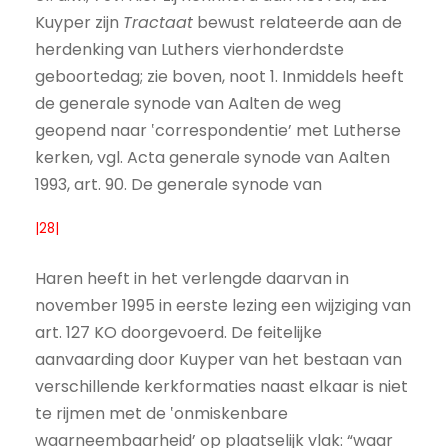
Kuyper zijn
Tractaat
bewust relateerde aan de
herdenking van Luthers vierhonderdste
geboortedag; zie boven, noot 1. Inmiddels heeft
de generale synode van Aalten de weg
geopend naar ‛correspondentie’ met Lutherse
kerken, vgl. Acta generale synode van Aalten
1993, art. 90. De generale synode van
|28|
Haren heeft in het verlengde daarvan in
november 1995 in eerste lezing een wijziging van
art. 127 KO doorgevoerd. De feitelijke
aanvaarding door Kuyper van het bestaan van
verschillende kerkformaties naast elkaar is niet
te rijmen met de ‛onmiskenbare
waarneembaarheid’ op plaatselijk vlak: “waar