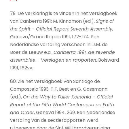
79. De verklaring is te vinden in het verslagboek
van Canberra 1991: M. Kinnamon (ed.),
Signs of
the Spirit − Official Report Seventh Assembly
,
Geneva/Grand Rapids 1991, 172-174. Een
Nederlandse vertaling verscheen in: J.M. de
Boer de Leeuw e.a.,
Canberra 1991, de zevende
assemblee − Verslagen en rapporten
, Bolsward
1991, 162vv.
80. Zie het verslagboek van Santiago de
Compostela 1993: T.F. Best en G. Gassmann
(ed.),
On the Way to Fuller Koinonia − Official
Report of the Fifth World Conference on Faith
and Order
, Geneva 1994, 269. Een Nederlandse
vertaling van de sectierapporten werd
uitgegeven door de Sint Willibrordvereniging