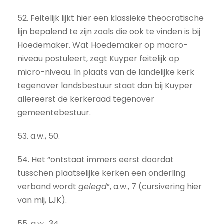
52. Feitelijk lijkt hier een klassieke theocratische
lijn bepalend te zijn zoals die ook te vinden is bij
Hoedemaker. Wat Hoedemaker op macro-
niveau postuleert, zegt Kuyper feitelijk op
micro-niveau. In plaats van de landelijke kerk
tegenover landsbestuur staat dan bij Kuyper
allereerst de kerkeraad tegenover
gemeentebestuur.
53. a.w., 50.
54. Het “ontstaat immers eerst doordat
tusschen plaatselijke kerken een onderling
verband wordt
gelegd
”, a.w., 7 (cursivering hier
van mij, LJK).
55. a.w., 34.