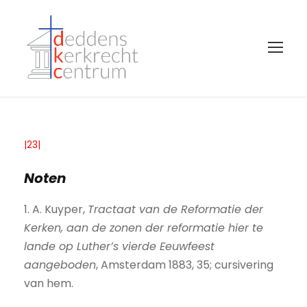
|23|
Noten
1. A. Kuyper,
Tractaat van de Reformatie der
Kerken, aan de zonen der reformatie hier te
lande op Luther’s vierde Eeuwfeest
aangeboden
, Amsterdam 1883, 35; cursivering
van hem.