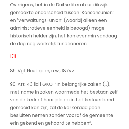
Overigens, het in de Duitse literatuur dikwijls
gemaakte onderscheid tussen ‛Konsensunion’
en ‛Verwaltungs-union’ (waarbij alleen een
administratieve eenheid is beoogd) moge
historisch helder zijn, het kan evenmin vandaag
de dag nog werkelijk functioneren.
|31|
89. Vgl. Houtepen, a.w., 187vv.
90. Art. 43 lid 1 GKO: “In belangrijke zaken (...),
met name in zaken waarmede het bestaan zelf
van de kerk of haar plaats in het kerkverband
gemoeid kan zijn, zal de kerkeraad geen
besluiten nemen zonder vooraf de gemeente
erin gekend en gehoord te hebben”.