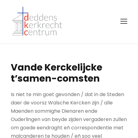
Vande Kerckelijcke
t’samen-comsten
Is niet te min goet gevonden / dat in de Steden
daer de voorsz Walsche Kercken zijn / alle
Maenden sommighe Dienaren ende
Ouderlingen van beyde zijden vergaderen zullen
om goede eendraght eñ correspondentie met
malcanderen te houden / eñ soo veel