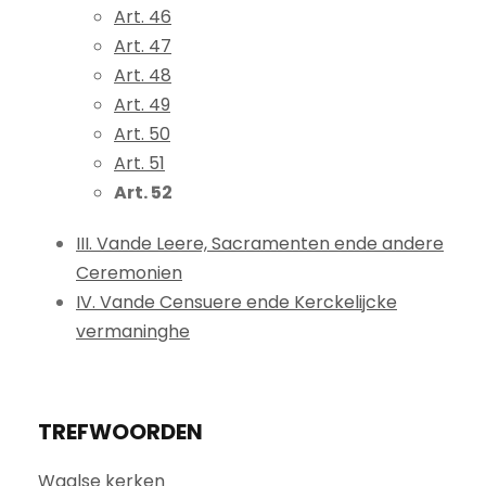
Art. 46
Art. 47
Art. 48
Art. 49
Art. 50
Art. 51
Art. 52
III. Vande Leere, Sacramenten ende andere
Ceremonien
IV. Vande Censuere ende Kerckelijcke
vermaninghe
TREFWOORDEN
Waalse kerken