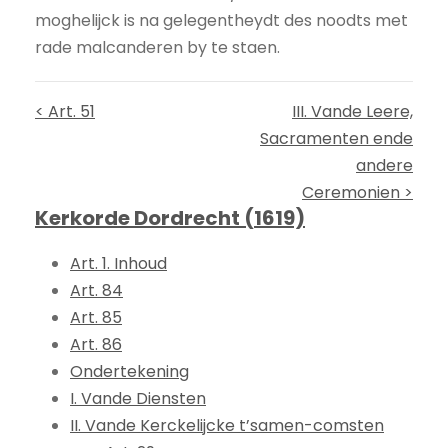
moghelijck is na gelegentheydt des noodts met
rade malcanderen by te staen.
< Art. 51
III. Vande Leere,
Sacramenten ende
andere
Ceremonien >
Kerkorde Dordrecht (1619)
Art. 1. Inhoud
Art. 84
Art. 85
Art. 86
Ondertekening
I. Vande Diensten
II. Vande Kerckelijcke t’samen-comsten