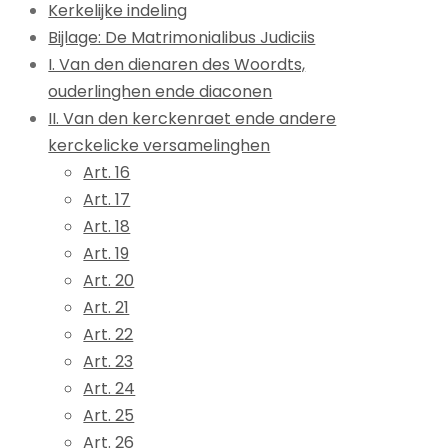
Kerkelijke indeling
Bijlage: De Matrimonialibus Judiciis
I. Van den dienaren des Woordts,
ouderlinghen ende diaconen
II. Van den kerckenraet ende andere
kerckelicke versamelinghen
Art. 16
Art. 17
Art. 18
Art. 19
Art. 20
Art. 21
Art. 22
Art. 23
Art. 24
Art. 25
Art. 26