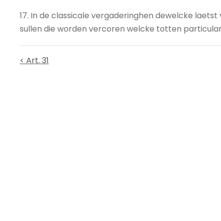
17. In de classicale vergaderinghen dewelcke laets
sullen die worden vercoren welcke totten particula
< Art. 31