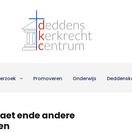
erzoek
Promoveren
Onderwijs
Deddensk
raet ende andere
en