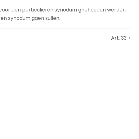
t voor den particulieren synodum ghehouden werden,
ren synodum gaen sullen.
Art. 33 >