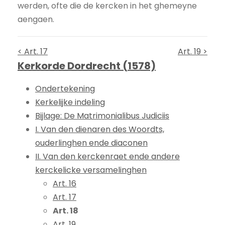
werden, ofte die de kercken in het ghemeyne
aengaen.
< Art. 17
Art. 19 >
Kerkorde Dordrecht (1578)
Ondertekening
Kerkelijke indeling
Bijlage: De Matrimonialibus Judiciis
I. Van den dienaren des Woordts,
ouderlinghen ende diaconen
II. Van den kerckenraet ende andere
kerckelicke versamelinghen
Art. 16
Art. 17
Art. 18
Art. 19