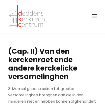
(Cap. II) Van den
kerckenraet ende
andere kerckelicke
versamelinghen
3. Men sal gheene saken tot grooter
versamelinghen brenghen dan die in den
minderen niet en hebben konnen afghehandelt