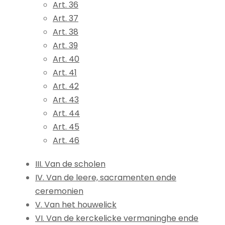
Art. 36
Art. 37
Art. 38
Art. 39
Art. 40
Art. 41
Art. 42
Art. 43
Art. 44
Art. 45
Art. 46
III. Van de scholen
IV. Van de leere, sacramenten ende
ceremonien
V. Van het houwelick
VI. Van de kerckelicke vermaninghe ende