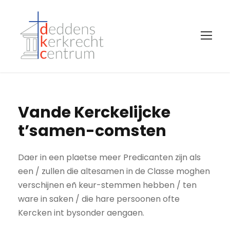
Vande Kerckelijcke
t’samen-comsten
Daer in een plaetse meer Predicanten zijn als
een / zullen die altesamen in de Classe moghen
verschijnen eñ keur-stemmen hebben / ten
ware in saken / die hare persoonen ofte
Kercken int bysonder aengaen.