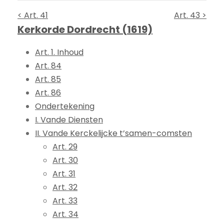
< Art. 41
Art. 43 >
Kerkorde Dordrecht (1619)
Art. 1. Inhoud
Art. 84
Art. 85
Art. 86
Ondertekening
I. Vande Diensten
II. Vande Kerckelijcke t’samen-comsten
Art. 29
Art. 30
Art. 31
Art. 32
Art. 33
Art. 34