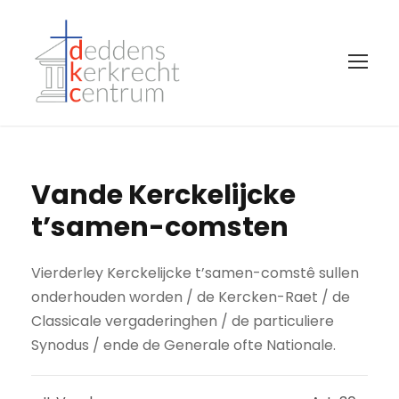
Vande Kerckelijcke
t’samen-comsten
Vierderley Kerckelijcke t’samen-comstê sullen
onderhouden worden / de Kercken-Raet / de
Classicale vergaderinghen / de particuliere
Synodus / ende de Generale ofte Nationale.