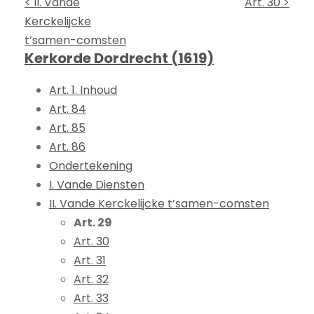
< II. Vande
Art. 30 >
Kerckelijcke
t’samen-comsten
Kerkorde Dordrecht (1619)
Art. 1. Inhoud
Art. 84
Art. 85
Art. 86
Ondertekening
I. Vande Diensten
II. Vande Kerckelijcke t’samen-comsten
Art. 29
Art. 30
Art. 31
Art. 32
Art. 33