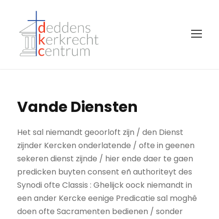
Vande Diensten
Het sal niemandt geoorloft zijn / den Dienst
zijnder Kercken onderlatende / ofte in geenen
sekeren dienst zijnde / hier ende daer te gaen
predicken buyten consent eñ authoriteyt des
Synodi ofte Classis : Ghelijck oock niemandt in
een ander Kercke eenige Predicatie sal moghê
doen ofte Sacramenten bedienen / sonder