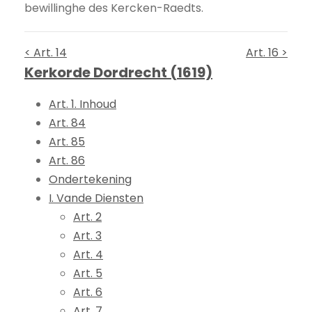
bewillinghe des Kercken-Raedts.
< Art. 14
Art. 16 >
Kerkorde Dordrecht (1619)
Art. 1. Inhoud
Art. 84
Art. 85
Art. 86
Ondertekening
I. Vande Diensten
Art. 2
Art. 3
Art. 4
Art. 5
Art. 6
Art. 7