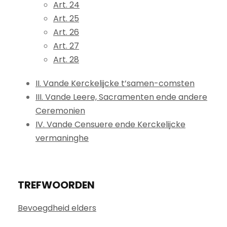
Art. 24
Art. 25
Art. 26
Art. 27
Art. 28
II. Vande Kerckelijcke t’samen-comsten
III. Vande Leere, Sacramenten ende andere
Ceremonien
IV. Vande Censuere ende Kerckelijcke
vermaninghe
TREFWOORDEN
Bevoegdheid elders