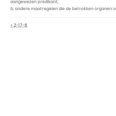
aangewezen predikant;
b. andere maatregelen die de betrokken organen van
< 2-17-8