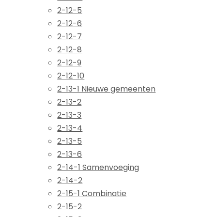
2-12-5
2-12-6
2-12-7
2-12-8
2-12-9
2-12-10
2-13-1 Nieuwe gemeenten
2-13-2
2-13-3
2-13-4
2-13-5
2-13-6
2-14-1 Samenvoeging
2-14-2
2-15-1 Combinatie
2-15-2