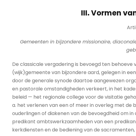
III. Vormen v
Arti
Gemeenten in bijzondere missionaire, diaconal
geb
De classicale vergadering is bevoegd ten behoeve 
(wijk)gemeente van bijzondere aard, gelegen in een 
door de generale synode daartoe aangewezen organe
en pastorale omstandigheden verkeert, in het kade
beleid — het regionale college voor de visitatie geho
a. het verlenen van een of meer in overleg met 
ouderlingen of diakenen van de bevoegdheid om in 
predikant ambtswerkzaamheden van een predikant 
kerkdiensten en de bediening van de sacramenten, 