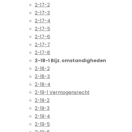
2-17-2
2-17-3
2-17-4
2-17-5
2-17-6
2-17-7
2-17-8
2-18-1 Bijz. omstandigheden
2-18-2
2-18-3
2-18-4
2-19-1 Vermogensrecht
2-19-2
2-19-3
2-19-4
2-19-5