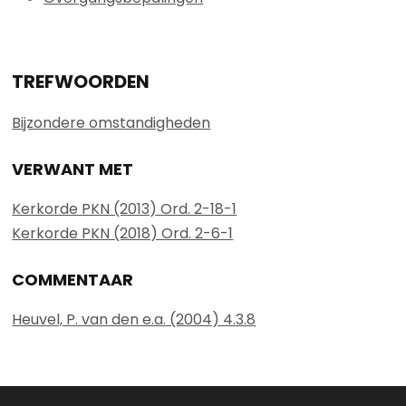
TREFWOORDEN
Bijzondere omstandigheden
VERWANT MET
Kerkorde PKN (2013) Ord. 2-18-1
Kerkorde PKN (2018) Ord. 2-6-1
COMMENTAAR
Heuvel, P. van den e.a. (2004) 4.3.8