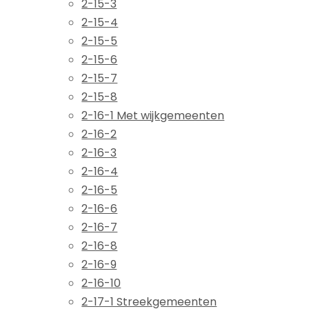
2-15-3
2-15-4
2-15-5
2-15-6
2-15-7
2-15-8
2-16-1 Met wijkgemeenten
2-16-2
2-16-3
2-16-4
2-16-5
2-16-6
2-16-7
2-16-8
2-16-9
2-16-10
2-17-1 Streekgemeenten