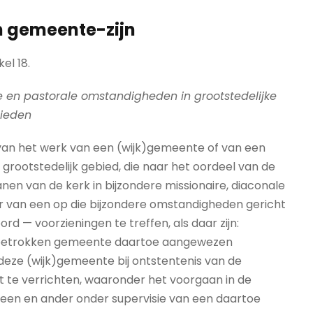
an gemeente-zijn
kel 18.
e en pastorale omstandigheden in grootstedelijke
ieden
van het werk van een (wijk)gemeente of van een
grootstedelijk gebied, die naar het oordeel van de
n van de kerk in bijzondere missionaire, diaconale
r van een op die bijzondere omstandigheden gericht
ord — voorzieningen te treffen, als daar zijn:
de betrokken gemeente daartoe aangewezen
deze (wijk)gemeente bij ontstentenis van de
te verrichten, waaronder het voorgaan in de
een en ander onder supervisie van een daartoe