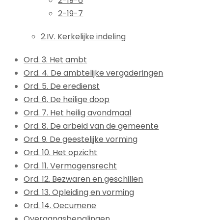
2-19-6
2-19-7
2.IV. Kerkelijke indeling
Ord. 3. Het ambt
Ord. 4. De ambtelijke vergaderingen
Ord. 5. De eredienst
Ord. 6. De heilige doop
Ord. 7. Het heilig avondmaal
Ord. 8. De arbeid van de gemeente
Ord. 9. De geestelijke vorming
Ord. 10. Het opzicht
Ord. 11. Vermogensrecht
Ord. 12. Bezwaren en geschillen
Ord. 13. Opleiding en vorming
Ord. 14. Oecumene
Overgangsbepalingen