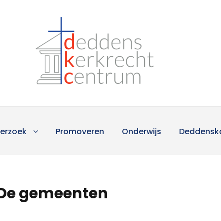
erzoek
Promoveren
Onderwijs
Deddensk
 De gemeenten