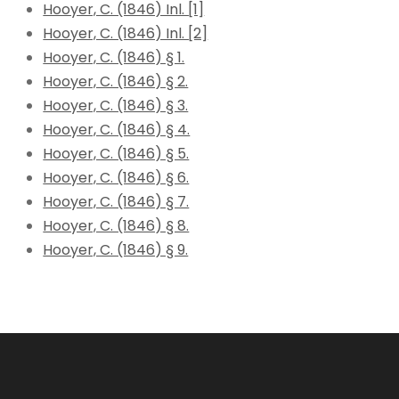
Hooyer, C. (1846) Inl. [1]
Hooyer, C. (1846) Inl. [2]
Hooyer, C. (1846) § 1.
Hooyer, C. (1846) § 2.
Hooyer, C. (1846) § 3.
Hooyer, C. (1846) § 4.
Hooyer, C. (1846) § 5.
Hooyer, C. (1846) § 6.
Hooyer, C. (1846) § 7.
Hooyer, C. (1846) § 8.
Hooyer, C. (1846) § 9.