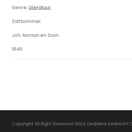
Genre:
Literatuur
Zaltbommel
Joh. Noman en Zoon
1846
Copyright All Right Reserved 2024, Deddens Kerkrecht