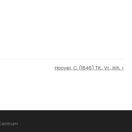
Hooyer, C. (1846) Tit., Vr., Inh. >
 Centrum