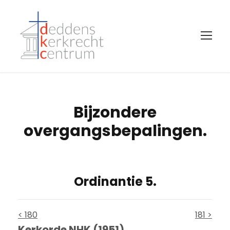
Bijzondere
overgangsbepalingen.
Ordinantie 5.
< 180
181 >
Kerkorde NHK (1951)