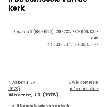
kerk
Lucerna
3 (1961-1962), 718-732; 782-806; 832-
846
4 (1963-1964), 26-39; 65-77
< Wiskerke, J.R.
1. Wèl confessie,
(1978)
géén confictie >
Wiskerke, J.R. (1978)
II De confessie van de kerk