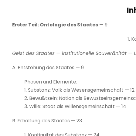
In
Erster Teil: Ontologie des Staates
— 9
1. K
Geist des Staates — institutionelle Souveränität — 
A. Entstehung des Staates — 9
Phasen und Elemente:
1. Substanz: Volk als Wesensgemeinschaft — 12
2. Bewußtsein: Nation als Bewustseinsgemeinsc
3. Wille: Staat als Willensgemeinschaft — 14
B. Erhaltung des Staates — 23
1. Kontinuität des Substanz — 24