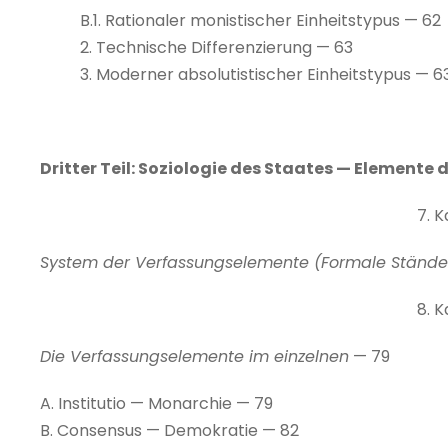
B.1. Rationaler monistischer Einheitstypus — 62
2. Technische Differenzierung — 63
3. Moderner absolutistischer Einheitstypus — 6
Dritter Teil: Soziologie des Staates — Elemente
7. K
System der Verfassungselemente (Formale Stände
8. K
Die Verfassungselemente im einzelnen
— 79
A. Institutio — Monarchie — 79
B. Consensus — Demokratie — 82