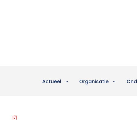
Actueel
Organisatie
Ond
|7|