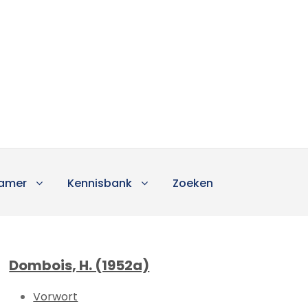
amer
Kennisbank
Zoeken
Dombois, H. (1952a)
Vorwort