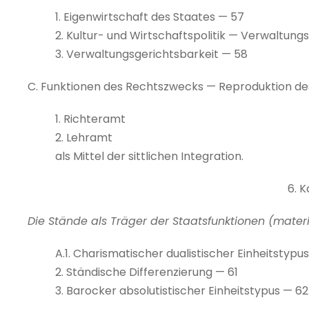
1. Eigenwirtschaft des Staates — 57
2. Kultur- und Wirtschaftspolitik — Verwaltungs
3. Verwaltungsgerichtsbarkeit — 58
C. Funktionen des Rechtszwecks — Reproduktion des
1. Richteramt
2. Lehramt
als Mittel der sittlichen Integration.
6. K
Die Stände als Träger der Staatsfunktionen (materi
A.1. Charismatischer dualistischer Einheitstypu
2. Ständische Differenzierung — 61
3. Barocker absolutistischer Einheitstypus — 62