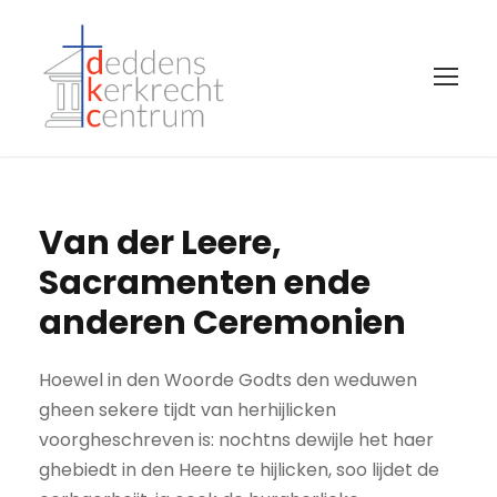
Van der Leere,
Sacramenten ende
anderen Ceremonien
Hoewel in den Woorde Godts den weduwen
gheen sekere tijdt van herhijlicken
voorgheschreven is: nochtns dewijle het haer
ghebiedt in den Heere te hijlicken, soo lijdet de