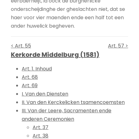
eerbaerheijt, ia oock de burgherlicke
onderscheijdinghe der gheslachten niet, dat se
haer voor vier maenden ende een half tot een
ander huwelick begheven.
< Art. 55
Art. 57 >
Kerkorde Middelburg (1581)
Art. 1. Inhoud
Art. 68
Art. 69
I. Van den Diensten
II. Van den Kerckelicken tsamencoemsten
III. Van der Leere, Sacramenten ende
anderen Ceremonien
Art. 37
Art. 38