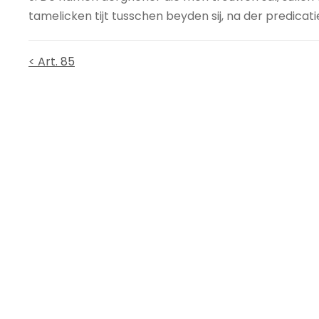
tamelicken tijt tusschen beyden sij, na der predica
< Art. 85