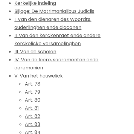
Kerkelijke indeling
Bijlage: De Matrimonialibus Judiciis
I. Van den dienaren des Woordts,
ouderlinghen ende diaconen
II. Van den kerckenraet ende andere
kerckelicke versamelinghen
III. Van de scholen
IV. Van de leere, sacramenten ende
ceremonien
V. Van het houwelick
Art. 78
Art. 79
Art. 80
Art. 81
Art. 82
Art. 83
Art. 84