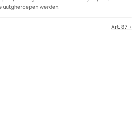
tie uutgheroepen werden.
Art. 87 >