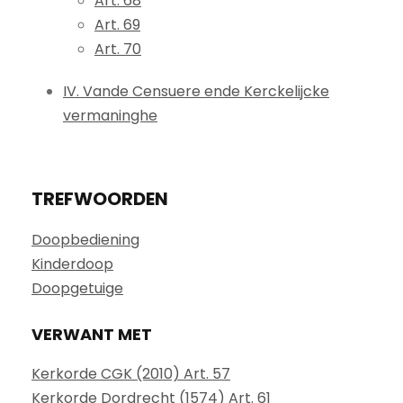
Art. 68
Art. 69
Art. 70
IV. Vande Censuere ende Kerckelijcke
vermaninghe
TREFWOORDEN
Doopbediening
Kinderdoop
Doopgetuige
VERWANT MET
Kerkorde CGK (2010) Art. 57
Kerkorde Dordrecht (1574) Art. 61