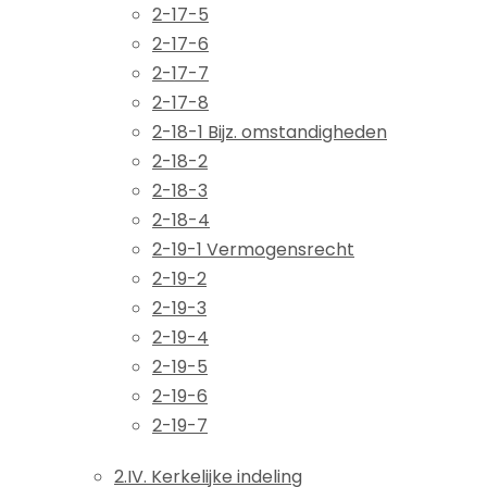
2-17-5
2-17-6
2-17-7
2-17-8
2-18-1 Bijz. omstandigheden
2-18-2
2-18-3
2-18-4
2-19-1 Vermogensrecht
2-19-2
2-19-3
2-19-4
2-19-5
2-19-6
2-19-7
2.IV. Kerkelijke indeling