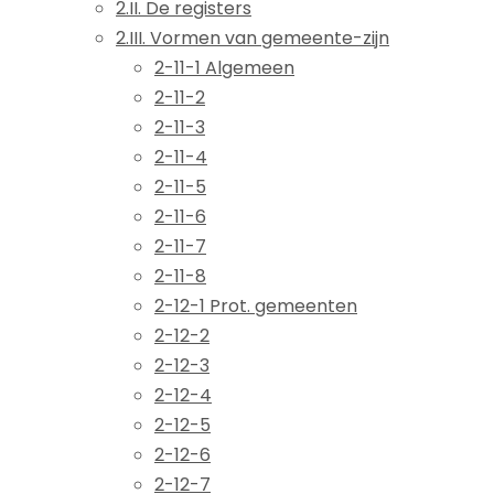
2.II. De registers
2.III. Vormen van gemeente-zijn
2-11-1 Algemeen
2-11-2
2-11-3
2-11-4
2-11-5
2-11-6
2-11-7
2-11-8
2-12-1 Prot. gemeenten
2-12-2
2-12-3
2-12-4
2-12-5
2-12-6
2-12-7