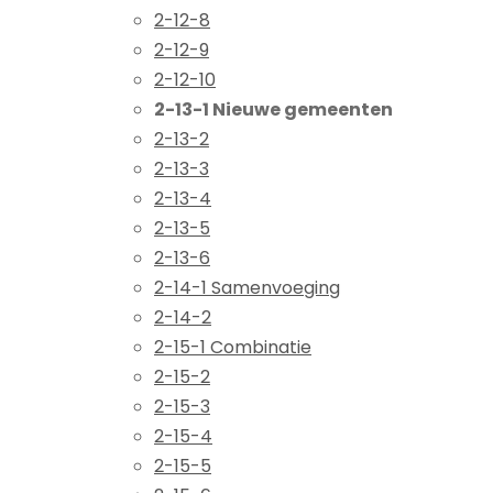
2-12-8
2-12-9
2-12-10
2-13-1 Nieuwe gemeenten
2-13-2
2-13-3
2-13-4
2-13-5
2-13-6
2-14-1 Samenvoeging
2-14-2
2-15-1 Combinatie
2-15-2
2-15-3
2-15-4
2-15-5