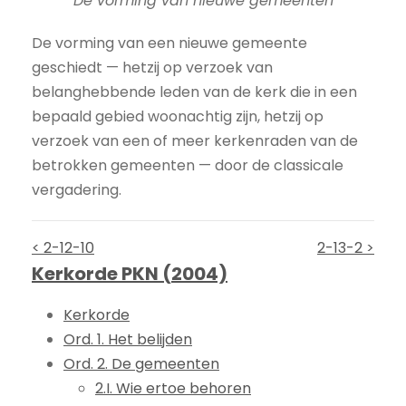
De vorming van nieuwe gemeenten
De vorming van een nieuwe gemeente
geschiedt — hetzij op verzoek van
belanghebbende leden van de kerk die in een
bepaald gebied woonachtig zijn, hetzij op
verzoek van een of meer kerkenraden van de
betrokken gemeenten — door de classicale
vergadering.
< 2-12-10
2-13-2 >
Kerkorde PKN (2004)
Kerkorde
Ord. 1. Het belijden
Ord. 2. De gemeenten
2.I. Wie ertoe behoren