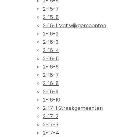
2-15-6
2-15-7
2-15-8
2-16-1 Met wijkgemeenten
2-16-2
2-16-3
2-16-4
2-16-5
2-16-6
2-16-7
2-16-8
2-16-9
2-16-10
2-17-1 Streekgemeenten
2-17-2
2-17-3
2-17-4