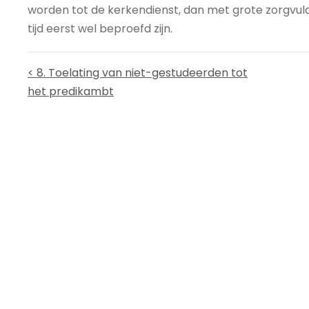
worden tot de kerkendienst, dan met grote zorgvuldi
tijd eerst wel beproefd zijn.
< 8. Toelating van niet-gestudeerden tot
het predikambt