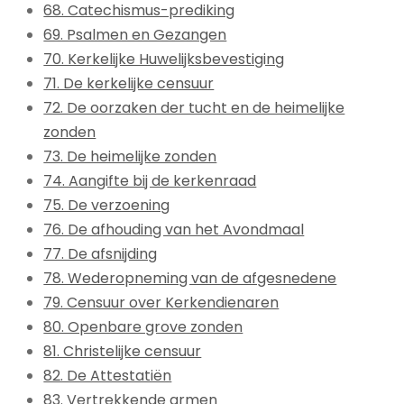
68. Catechismus-prediking
69. Psalmen en Gezangen
70. Kerkelijke Huwelijksbevestiging
71. De kerkelijke censuur
72. De oorzaken der tucht en de heimelijke
zonden
73. De heimelijke zonden
74. Aangifte bij de kerkenraad
75. De verzoening
76. De afhouding van het Avondmaal
77. De afsnijding
78. Wederopneming van de afgesnedene
79. Censuur over Kerkendienaren
80. Openbare grove zonden
81. Christelijke censuur
82. De Attestatiën
83. Vertrekkende armen