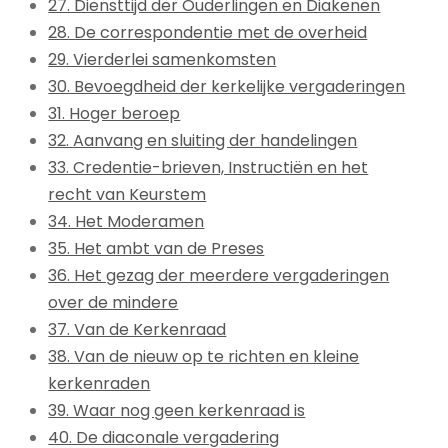
27. Diensttijd der Ouderlingen en Diakenen
28. De correspondentie met de overheid
29. Vierderlei samenkomsten
30. Bevoegdheid der kerkelijke vergaderingen
31. Hoger beroep
32. Aanvang en sluiting der handelingen
33. Credentie-brieven, Instructiën en het
recht van Keurstem
34. Het Moderamen
35. Het ambt van de Preses
36. Het gezag der meerdere vergaderingen
over de mindere
37. Van de Kerkenraad
38. Van de nieuw op te richten en kleine
kerkenraden
39. Waar nog geen kerkenraad is
40. De diaconale vergadering