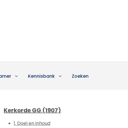
amer
Kennisbank
Zoeken
Kerkorde GG (1907)
1. Doel en inhoud