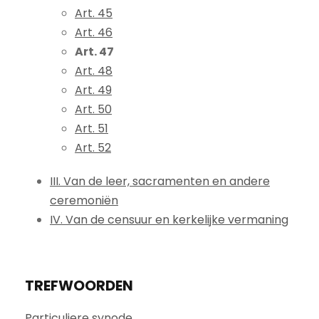
Art. 45
Art. 46
Art. 47
Art. 48
Art. 49
Art. 50
Art. 51
Art. 52
III. Van de leer, sacramenten en andere
ceremoniën
IV. Van de censuur en kerkelijke vermaning
TREFWOORDEN
Particuliere synode