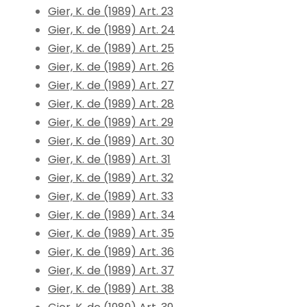
Gier, K. de (1989) Art. 23
Gier, K. de (1989) Art. 24
Gier, K. de (1989) Art. 25
Gier, K. de (1989) Art. 26
Gier, K. de (1989) Art. 27
Gier, K. de (1989) Art. 28
Gier, K. de (1989) Art. 29
Gier, K. de (1989) Art. 30
Gier, K. de (1989) Art. 31
Gier, K. de (1989) Art. 32
Gier, K. de (1989) Art. 33
Gier, K. de (1989) Art. 34
Gier, K. de (1989) Art. 35
Gier, K. de (1989) Art. 36
Gier, K. de (1989) Art. 37
Gier, K. de (1989) Art. 38