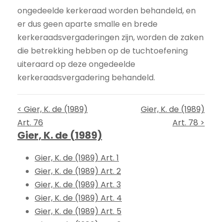
ongedeelde kerkeraad worden behandeld, en
er dus geen aparte smalle en brede
kerkeraadsvergaderingen zijn, worden de zaken
die betrekking hebben op de tuchtoefening
uiteraard op deze ongedeelde
kerkeraadsvergadering behandeld.
< Gier, K. de (1989)
Gier, K. de (1989)
Art. 76
Art. 78 >
Gier, K. de (1989)
Gier, K. de (1989) Art. 1
Gier, K. de (1989) Art. 2
Gier, K. de (1989) Art. 3
Gier, K. de (1989) Art. 4
Gier, K. de (1989) Art. 5