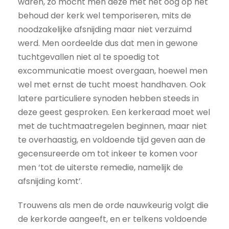
waren, zo mocht men deze met het oog op het
behoud der kerk wel temporiseren, mits de
noodzakelijke afsnijding maar niet verzuimd
werd. Men oordeelde dus dat men in gewone
tuchtgevallen niet al te spoedig tot
excommunicatie moest overgaan, hoewel men
wel met ernst de tucht moest handhaven. Ook
latere particuliere synoden hebben steeds in
deze geest gesproken. Een kerkeraad moet wel
met de tuchtmaatregelen beginnen, maar niet
te overhaastig, en voldoende tijd geven aan de
gecensureerde om tot inkeer te komen voor
men ‘tot de uiterste remedie, namelijk de
afsnijding komt’.
Trouwens als men de orde nauwkeurig volgt die
de kerkorde aangeeft, en er telkens voldoende