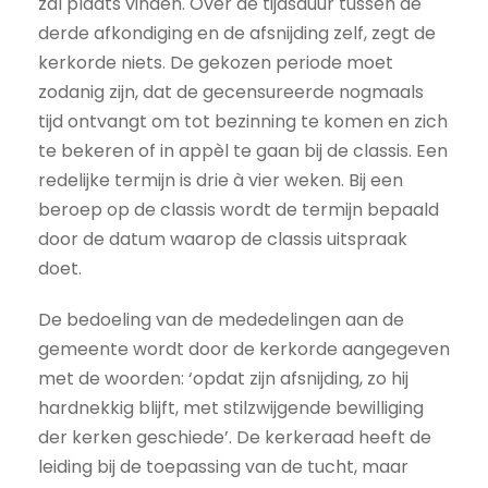
zal plaats vinden. Over de tijdsduur tussen de
derde afkondiging en de afsnijding zelf, zegt de
kerkorde niets. De gekozen periode moet
zodanig zijn, dat de gecensureerde nogmaals
tijd ontvangt om tot bezinning te komen en zich
te bekeren of in appèl te gaan bij de classis. Een
redelijke termijn is drie à vier weken. Bij een
beroep op de classis wordt de termijn bepaald
door de datum waarop de classis uitspraak
doet.
De bedoeling van de mededelingen aan de
gemeente wordt door de kerkorde aangegeven
met de woorden: ‘opdat zijn afsnijding, zo hij
hardnekkig blijft, met stilzwijgende bewilliging
der kerken geschiede’. De kerkeraad heeft de
leiding bij de toepassing van de tucht, maar