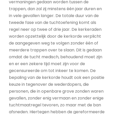
vermaningen gedaan worden tussen de
trappen, dan zal zij minstens één jaar duren en
in vele gevallen langer. De totale duur van de
tweede fase van de tuchtoefening komt als
regel neer op twee of drie jaar. De kerkeraden
worden opzettelijk door de kerkorde verplicht
de aangegeven weg te volgen zonder één of
meerdere trappen over te slaan. Dit is gedaan
omdat de tucht medisch, behoudend moet zijn
en er een zekere tijd moet zijn voor de
gecensureerde om tot inkeer te komen. De
bepaling van de kerkorde houdt ook een positie
keuze in tegenover de wederdopers, die
personen, die in openbare grove zonden waren
gevallen, zonder enig vermaan en zonder enige
tuchtmaatregel tevoren, zo maar met de ban
afsneden. Hiertegen hebben de gereformeerde