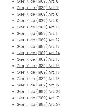
Gier, K. de (1989) Art. 6
Gier, K. de (1989) Art. 7
Gier, K. de (1989) Art. 8
Gier, K. de (1989) Art. 9
Gier, K. de (1989) Art. 10
Gier, K. de (1989) Art. 11
Gier, K. de (1989) Art. 12
Gier, K. de (1989) Art. 13
Gier, K. de (1989) Art. 14
Gier, K. de (1989) Art. 15
Gier, K. de (1989) Art. 16
Gier, K. de (1989) Art. 17
Gier, K. de (1989) Art. 18
Gier, K. de (1989) Art. 19
Gier, K. de (1989) Art. 20
Gier, K. de (1989) Art. 21
Gier, K. de (1989) Art. 22