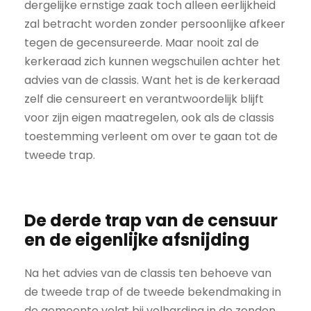
dergelijke ernstige zaak toch alleen eerlijkheid
zal betracht worden zonder persoonlijke afkeer
tegen de gecensureerde. Maar nooit zal de
kerkeraad zich kunnen wegschuilen achter het
advies van de classis. Want het is de kerkeraad
zelf die censureert en verantwoordelijk blijft
voor zijn eigen maatregelen, ook als de classis
toestemming verleent om over te gaan tot de
tweede trap.
De derde trap van de censuur
en de eigenlijke afsnijding
Na het advies van de classis ten behoeve van
de tweede trap of de tweede bekendmaking in
de gemeente volgt bij volharding in de zonden