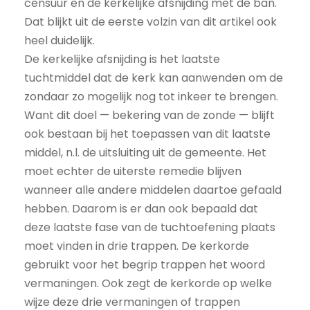
censuur en de kerkelijke afsnijding met de ban.
Dat blijkt uit de eerste volzin van dit artikel ook
heel duidelijk.
De kerkelijke afsnijding is het laatste
tuchtmiddel dat de kerk kan aanwenden om de
zondaar zo mogelijk nog tot inkeer te brengen.
Want dit doel — bekering van de zonde — blijft
ook bestaan bij het toepassen van dit laatste
middel, n.l. de uitsluiting uit de gemeente. Het
moet echter de uiterste remedie blijven
wanneer alle andere middelen daartoe gefaald
hebben. Daarom is er dan ook bepaald dat
deze laatste fase van de tuchtoefening plaats
moet vinden in drie trappen. De kerkorde
gebruikt voor het begrip trappen het woord
vermaningen. Ook zegt de kerkorde op welke
wijze deze drie vermaningen of trappen