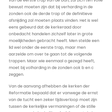
van de eerste trap van de ban, zal zich ten volle
bewust moeten zijn dat bij verharding in de
zonden ook de derde trap of de definitieve
afsnijding zal moeten plaats vinden. Het is wel
eens gebeurd dat de kerkeraad door
onbedacht handelen zichzelf later in grote
moeilijkheden gebracht heeft. Men stelde een
lid wel onder de eerste trap, maar men
aarzelde om over te gaan tot de volgende
trappen. Maar wie eenmaal a gezegd heeft,
moet bij volharding in de zonden ook b en c
zeggen.
Van de aanvang afhebben de kerken der
Reformatie bepaald dat er vanwege de ernst
van de tucht een zeker tijdsverloop moet zijn
tussen de kerkelijke vermaningen of de stille