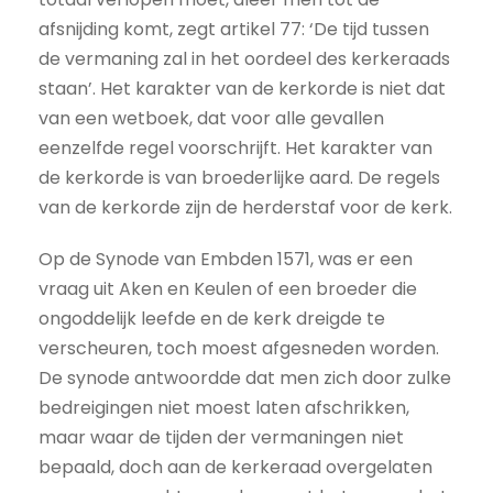
afsnijding komt, zegt artikel 77: ‘De tijd tussen
de vermaning zal in het oordeel des kerkeraads
staan’. Het karakter van de kerkorde is niet dat
van een wetboek, dat voor alle gevallen
eenzelfde regel voorschrijft. Het karakter van
de kerkorde is van broederlijke aard. De regels
van de kerkorde zijn de herderstaf voor de kerk.
Op de Synode van Embden 1571, was er een
vraag uit Aken en Keulen of een broeder die
ongoddelijk leefde en de kerk dreigde te
verscheuren, toch moest afgesneden worden.
De synode antwoordde dat men zich door zulke
bedreigingen niet moest laten afschrikken,
maar waar de tijden der vermaningen niet
bepaald, doch aan de kerkeraad overgelaten