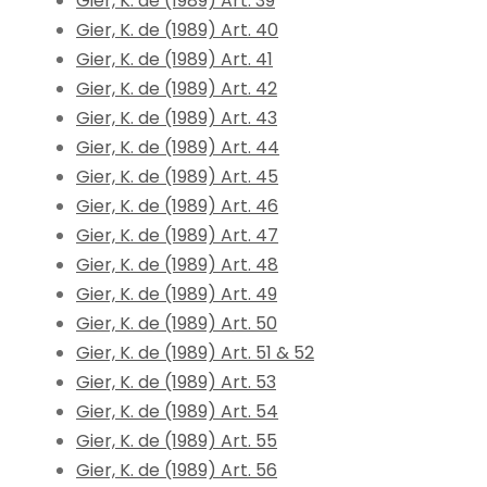
Gier, K. de (1989) Art. 39
Gier, K. de (1989) Art. 40
Gier, K. de (1989) Art. 41
Gier, K. de (1989) Art. 42
Gier, K. de (1989) Art. 43
Gier, K. de (1989) Art. 44
Gier, K. de (1989) Art. 45
Gier, K. de (1989) Art. 46
Gier, K. de (1989) Art. 47
Gier, K. de (1989) Art. 48
Gier, K. de (1989) Art. 49
Gier, K. de (1989) Art. 50
Gier, K. de (1989) Art. 51 & 52
Gier, K. de (1989) Art. 53
Gier, K. de (1989) Art. 54
Gier, K. de (1989) Art. 55
Gier, K. de (1989) Art. 56