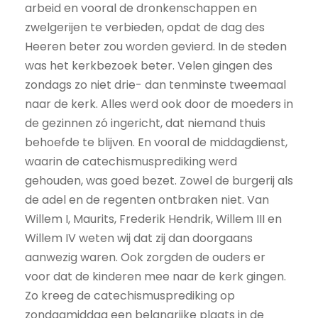
arbeid en vooral de dronkenschappen en
zwelgerijen te verbieden, opdat de dag des
Heeren beter zou worden gevierd. In de steden
was het kerkbezoek beter. Velen gingen des
zondags zo niet drie- dan tenminste tweemaal
naar de kerk. Alles werd ook door de moeders in
de gezinnen zó ingericht, dat niemand thuis
behoefde te blijven. En vooral de middagdienst,
waarin de catechismusprediking werd
gehouden, was goed bezet. Zowel de burgerij als
de adel en de regenten ontbraken niet. Van
Willem I, Maurits, Frederik Hendrik, Willem III en
Willem IV weten wij dat zij dan doorgaans
aanwezig waren. Ook zorgden de ouders er
voor dat de kinderen mee naar de kerk gingen.
Zo kreeg de catechismusprediking op
zondagmiddag een belangrijke plaats in de