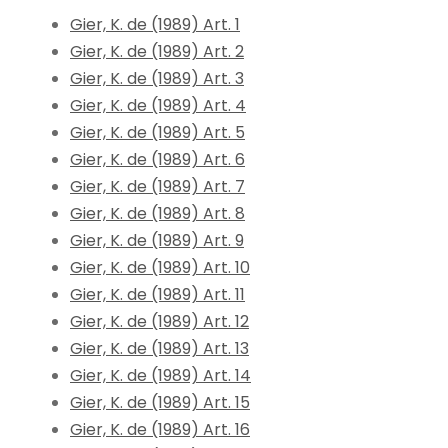
Gier, K. de (1989) Art. 1
Gier, K. de (1989) Art. 2
Gier, K. de (1989) Art. 3
Gier, K. de (1989) Art. 4
Gier, K. de (1989) Art. 5
Gier, K. de (1989) Art. 6
Gier, K. de (1989) Art. 7
Gier, K. de (1989) Art. 8
Gier, K. de (1989) Art. 9
Gier, K. de (1989) Art. 10
Gier, K. de (1989) Art. 11
Gier, K. de (1989) Art. 12
Gier, K. de (1989) Art. 13
Gier, K. de (1989) Art. 14
Gier, K. de (1989) Art. 15
Gier, K. de (1989) Art. 16