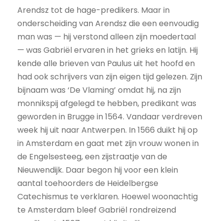
Arendsz tot de hage-predikers. Maar in
onderscheiding van Arendsz die een eenvoudig
man was — hij verstond alleen zijn moedertaal
— was Gabriël ervaren in het grieks en latijn. Hij
kende alle brieven van Paulus uit het hoofd en
had ook schrijvers van zijn eigen tijd gelezen. Zijn
bijnaam was ‘De Vlaming’ omdat hij, na zijn
monnikspij afgelegd te hebben, predikant was
geworden in Brugge in 1564. Vandaar verdreven
week hij uit naar Antwerpen. In 1566 duikt hij op
in Amsterdam en gaat met zijn vrouw wonen in
de Engelsesteeg, een zijstraatje van de
Nieuwendijk. Daar begon hij voor een klein
aantal toehoorders de Heidelbergse
Catechismus te verklaren. Hoewel woonachtig
te Amsterdam bleef Gabriël rondreizend