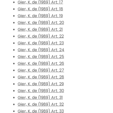
Gier, K. de (1989) Art. 17
Gier, K. de (1989) Art. 18
Gier, K. de (1989) Art. 19
Gier, K. de (1989) Art. 20
Gier, K. de (1989) Art. 21
Gier, K. de (1989) Art. 22
Gier, K. de (1989) Art. 23
Gier, K. de (1989) Art. 24
Gier, K. de (1989) Art. 25
Gier, K. de (1989) Art. 26
Gier, K. de (1989) Art. 27
Gier, K. de (1989) Art. 28
Gier, K. de (1989) Art. 29
Gier, K. de (1989) Art. 30
Gier, K. de (1989) Art. 31
Gier, K. de (1989) Art. 32
Gier, K. de (1989) Art. 33