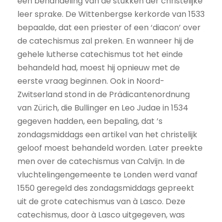
een behandeling van de stukken der christelijke
leer sprake. De Wittenbergse kerkorde van 1533
bepaalde, dat een priester of een ‘diacon’ over
de catechismus zal preken. En wanneer hij de
gehele lutherse catechismus tot het einde
behandeld had, moest hij opnieuw met de
eerste vraag beginnen. Ook in Noord-
Zwitserland stond in de Prädicantenordnung
van Zürich, die Bullinger en Leo Judae in 1534
gegeven hadden, een bepaling, dat ’s
zondagsmiddags een artikel van het christelijk
geloof moest behandeld worden. Later preekte
men over de catechismus van Calvijn. In de
vluchtelingengemeente te Londen werd vanaf
1550 geregeld des zondagsmiddags gepreekt
uit de grote catechismus van à Lasco. Deze
catechismus, door à Lasco uitgegeven, was