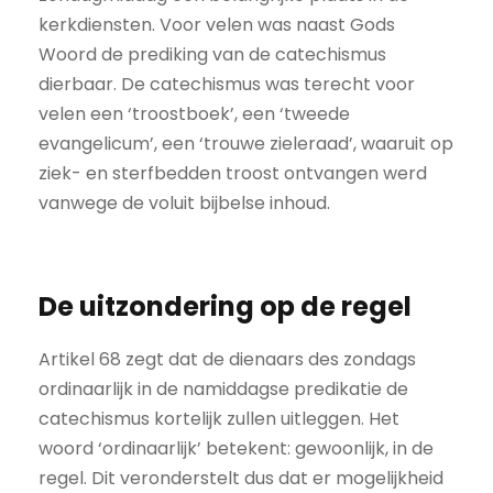
kerkdiensten. Voor velen was naast Gods
Woord de prediking van de catechismus
dierbaar. De catechismus was terecht voor
velen een ‘troost­boek’, een ‘tweede
evangelicum’, een ‘trouwe zieleraad’, waaruit op
ziek- en sterfbedden troost ontvangen werd
vanwege de voluit bijbelse inhoud.
De uitzondering op de regel
Artikel 68 zegt dat de dienaars des zondags
ordinaarlijk in de namiddagse predikatie de
catechismus kortelijk zullen uitleggen. Het
woord ‘ordinaarlijk’ betekent: gewoonlijk, in de
regel. Dit veronderstelt dus dat er mogelijkheid