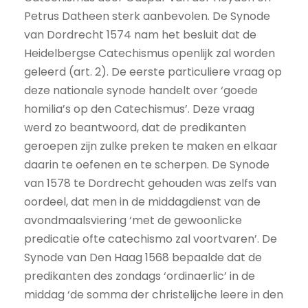
Petrus Datheen sterk aanbevolen. De Synode
van Dordrecht 1574 nam het besluit dat de
Heidelbergse Catechismus openlijk zal worden
geleerd (art. 2). De eerste particuliere vraag op
deze nationale synode handelt over ‘goede
homilia’s op den Catechismus’. Deze vraag
werd zo beantwoord, dat de predikanten
geroepen zijn zulke preken te maken en elkaar
daarin te oefenen en te scherpen. De Synode
van 1578 te Dordrecht gehouden was zelfs van
oordeel, dat men in de middagdienst van de
avondmaalsviering ‘met de gewoonlicke
predicatie ofte catechismo zal voortvaren’. De
Synode van Den Haag 1568 bepaalde dat de
predikanten des zondags ‘ordinaerlic’ in de
middag ‘de somma der christelijche leere in den