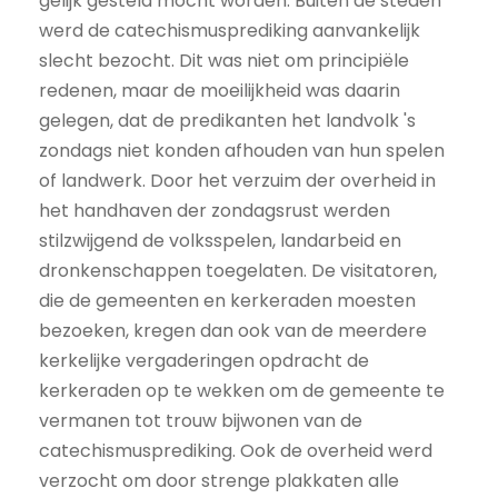
gelijk gesteld mocht worden. Buiten de steden
werd de catechismusprediking aanvankelijk
slecht bezocht. Dit was niet om principiële
redenen, maar de moeilijkheid was daarin
gelegen, dat de predikanten het landvolk 's
zondags niet konden afhouden van hun spelen
of landwerk. Door het verzuim der overheid in
het handhaven der zondagsrust werden
stilzwijgend de volksspelen, landarbeid en
dronkenschappen toegelaten. De visitatoren,
die de gemeenten en kerkeraden moesten
bezoeken, kregen dan ook van de meerdere
kerkelijke vergaderingen opdracht de
kerkeraden op te wekken om de gemeente te
vermanen tot trouw bijwonen van de
catechismusprediking. Ook de overheid werd
verzocht om door strenge plakkaten alle