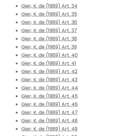
Gier, K. de (1989) Art. 34
Gier, K. de (1989) Art. 35
Gier, K. de (1989) Art. 36
Gier, K. de (1989) Art. 37
Gier, K. de (1989) Art. 38
Gier, K. de (1989) Art. 39
Gier, K. de (1989) Art. 40
Gier, K. de (1989) Art. 41
Gier, K. de (1989) Art. 42
Gier, K. de (1989) Art. 43
Gier, K. de (1989) Art. 44
Gier, K. de (1989) Art. 45
Gier, K. de (1989) Art. 46
Gier, K. de (1989) Art. 47
Gier, K. de (1989) Art. 48
Gier, K. de (1989) Art. 49