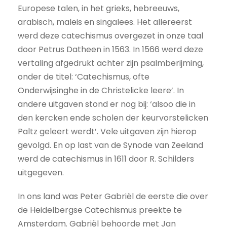
Europese talen, in het grieks, hebreeuws,
arabisch, maleis en singalees. Het allereerst
werd deze catechismus overgezet in onze taal
door Petrus Datheen in 1563. In 1566 werd deze
vertaling afgedrukt achter zijn psalmberijming,
onder de titel: ‘Catechismus, ofte
Onderwijsinghe in de Christelicke leere’. In
andere uitgaven stond er nog bij: ‘alsoo die in
den kercken ende scholen der keurvorstelicken
Paltz geleert werdt’. Vele uitgaven zijn hierop
gevolgd. En op last van de Synode van Zeeland
werd de catechismus in 1611 door R. Schilders
uitgegeven.
In ons land was Peter Gabriël de eerste die over
de Heidelbergse Catechismus preekte te
Amsterdam. Gabriël behoorde met Jan