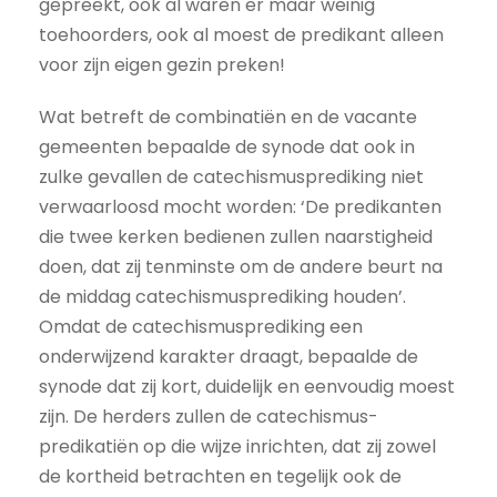
gepreekt, ook al waren er maar weinig
toehoorders, ook al moest de predikant alleen
voor zijn eigen gezin preken!
Wat betreft de combinatiën en de vacante
gemeenten bepaalde de synode dat ook in
zulke gevallen de catechismusprediking niet
verwaarloosd mocht worden: ‘De predikanten
die twee kerken bedienen zullen naarstigheid
doen, dat zij tenminste om de andere beurt na
de middag catechismusprediking houden’.
Omdat de catechismusprediking een
onderwijzend karakter draagt, bepaalde de
synode dat zij kort, duidelijk en eenvoudig moest
zijn. De herders zullen de catechismus-
predikatiën op die wijze inrichten, dat zij zowel
de kortheid betrachten en tegelijk ook de