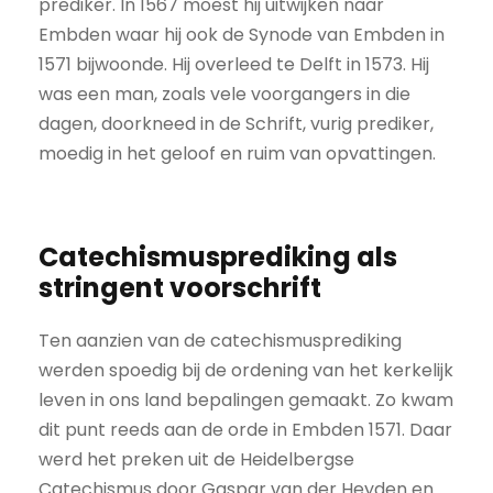
prediker. In 1567 moest hij uitwijken naar
Embden waar hij ook de Synode van Embden in
1571 bijwoonde. Hij overleed te Delft in 1573. Hij
was een man, zoals vele voorgangers in die
dagen, doorkneed in de Schrift, vurig prediker,
moedig in het geloof en ruim van opvattingen.
Catechismusprediking als
stringent voorschrift
Ten aanzien van de catechismusprediking
werden spoedig bij de ordening van het kerkelijk
leven in ons land bepalingen gemaakt. Zo kwam
dit punt reeds aan de orde in Embden 1571. Daar
werd het preken uit de Heidelbergse
Catechismus door Gaspar van der Heyden en