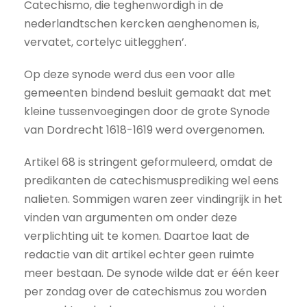
Catechismo, die teghenwordigh in de
nederlandtschen kercken aenghenomen is,
vervatet, cortelyc uitlegghen’.
Op deze synode werd dus een voor alle
gemeenten bindend besluit gemaakt dat met
kleine tussenvoegingen door de grote Synode
van Dordrecht 1618-1619 werd overgenomen.
Artikel 68 is stringent geformuleerd, omdat de
predikanten de catechismus­prediking wel eens
nalieten. Sommigen waren zeer vindingrijk in het
vinden van argumenten om onder deze
verplichting uit te komen. Daartoe laat de
redactie van dit artikel echter geen ruimte
meer bestaan. De synode wilde dat er één keer
per zondag over de catechismus zou worden