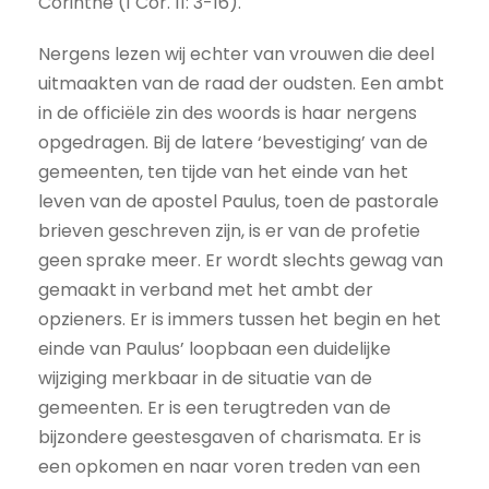
Corinthe (1 Cor. 11: 3-16).
Nergens lezen wij echter van vrouwen die deel
uitmaakten van de raad der oudsten. Een ambt
in de officiële zin des woords is haar nergens
opgedragen. Bij de latere ‘bevestiging’ van de
gemeenten, ten tijde van het einde van het
leven van de apostel Paulus, toen de pastorale
brieven geschreven zijn, is er van de profetie
geen sprake meer. Er wordt slechts gewag van
gemaakt in verband met het ambt der
opzieners. Er is immers tussen het begin en het
einde van Paulus’ loopbaan een duidelijke
wijziging merkbaar in de situatie van de
gemeenten. Er is een terugtreden van de
bijzondere geestesgaven of charismata. Er is
een opkomen en naar voren treden van een