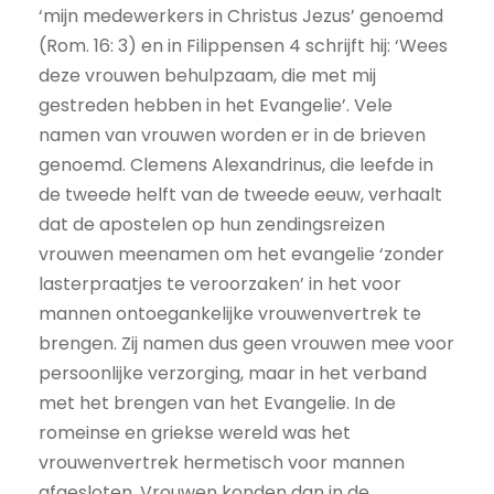
‘mijn medewerkers in Christus Jezus’ genoemd
(Rom. 16: 3) en in Filippensen 4 schrijft hij: ‘Wees
deze vrouwen behulpzaam, die met mij
gestreden hebben in het Evangelie’. Vele
namen van vrouwen worden er in de brieven
genoemd. Clemens Alexandrinus, die leefde in
de tweede helft van de tweede eeuw, verhaalt
dat de apostelen op hun zendingsreizen
vrouwen meenamen om het evangelie ‘zonder
lasterpraatjes te veroorzaken’ in het voor
mannen ontoegankelijke vrouwenvertrek te
brengen. Zij namen dus geen vrouwen mee voor
persoonlijke verzorging, maar in het verband
met het brengen van het Evangelie. In de
romeinse en griekse wereld was het
vrouwenvertrek hermetisch voor mannen
afgesloten. Vrouwen konden dan in de