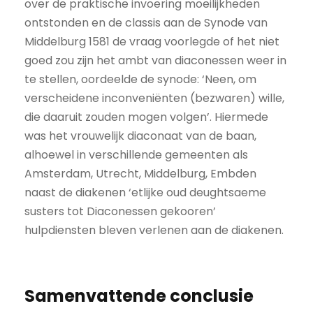
over de praktische invoering moeilijkheden
ontstonden en de classis aan de Synode van
Middelburg 1581 de vraag voorlegde of het niet
goed zou zijn het ambt van diaconessen weer in
te stellen, oordeelde de synode: ‘Neen, om
verscheidene inconveniënten (bezwaren) wille,
die daaruit zouden mogen volgen’. Hiermede
was het vrouwelijk diaconaat van de baan,
alhoewel in verschillende gemeenten als
Amsterdam, Utrecht, Middelburg, Embden
naast de diakenen ‘etlijke oud deughtsaeme
susters tot Diaconessen gekooren’
hulpdiensten bleven verlenen aan de diakenen.
Samenvattende conclusie