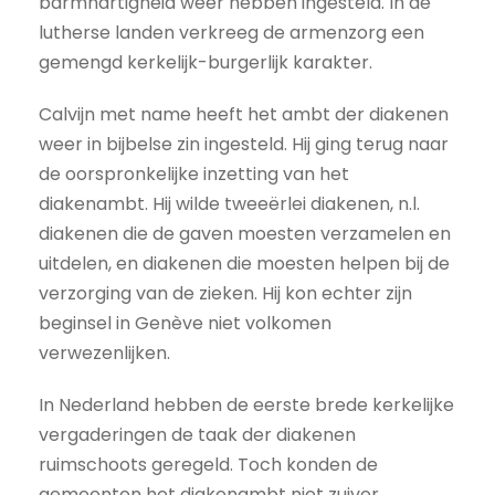
barmhartigheid weer hebben ingesteld. In de
lutherse landen verkreeg de armenzorg een
gemengd kerkelijk-burgerlijk karakter.
Calvijn met name heeft het ambt der diakenen
weer in bijbelse zin ingesteld. Hij ging terug naar
de oorspronkelijke inzetting van het
diakenambt. Hij wilde tweeërlei diakenen, n.l.
diakenen die de gaven moesten verzamelen en
uitdelen, en diakenen die moesten helpen bij de
verzorging van de zieken. Hij kon echter zijn
beginsel in Genève niet volkomen
verwezenlijken.
In Nederland hebben de eerste brede kerkelijke
vergaderingen de taak der diakenen
ruimschoots geregeld. Toch konden de
gemeenten het diakenambt niet zuiver