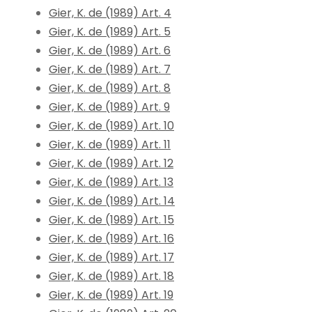
Gier, K. de (1989) Art. 4
Gier, K. de (1989) Art. 5
Gier, K. de (1989) Art. 6
Gier, K. de (1989) Art. 7
Gier, K. de (1989) Art. 8
Gier, K. de (1989) Art. 9
Gier, K. de (1989) Art. 10
Gier, K. de (1989) Art. 11
Gier, K. de (1989) Art. 12
Gier, K. de (1989) Art. 13
Gier, K. de (1989) Art. 14
Gier, K. de (1989) Art. 15
Gier, K. de (1989) Art. 16
Gier, K. de (1989) Art. 17
Gier, K. de (1989) Art. 18
Gier, K. de (1989) Art. 19