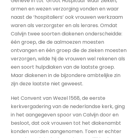
Genève in tot ‘Groot Hospitaal’ waar zieken,
armen en wezen verzorging vonden en waar
naast de ‘hospitaliers’ ook vrouwen werkzaam
waren als verzorgster en als lerares. Omdat
Calvijn twee soorten diakenen onderscheidde:
één groep, die de aalmoezen moesten
ontvangen en één groep die de zieken moesten
verzorgen, wilde hij de vrouwen wel rekenen als
een soort hulpdiaken van de laatste groep.
Maar diakenen in de bijzondere ambtelijke zin
zijn deze laatste niet geweest.
Het Convent van Wezel 1568, de eerste
kerkvergadering van de nederlandse kerk, ging
in het aangegeven spoor van Calvijn door en
besloot, dat ook vrouwen tot het diakenambt
konden worden aangenomen. Toen er echter