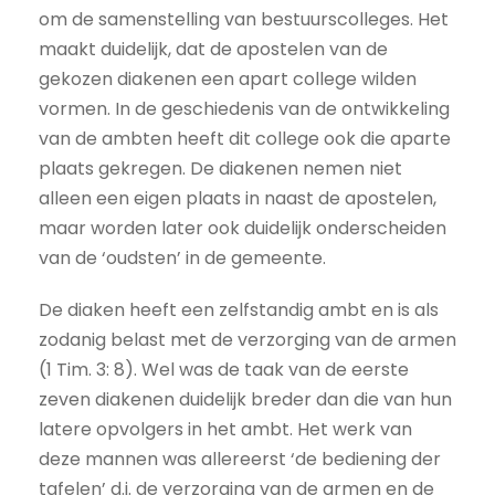
om de samenstelling van bestuurscolleges. Het
maakt duidelijk, dat de apostelen van de
gekozen diakenen een apart college wilden
vormen. In de geschiedenis van de ontwikkeling
van de ambten heeft dit college ook die aparte
plaats gekregen. De diakenen nemen niet
alleen een eigen plaats in naast de apostelen,
maar worden later ook duidelijk onderscheiden
van de ‘oudsten’ in de gemeente.
De diaken heeft een zelfstandig ambt en is als
zodanig belast met de verzorging van de armen
(1 Tim. 3: 8). Wel was de taak van de eerste
zeven diakenen duidelijk breder dan die van hun
latere opvolgers in het ambt. Het werk van
deze mannen was allereerst ‘de bediening der
tafelen’ d.i. de verzorging van de armen en de