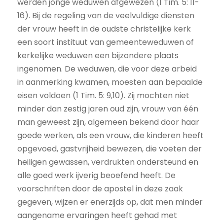
werden jonge weduwen afgewezen (1 Tim. 5: 11-
16). Bij de regeling van de veelvuldige diensten
der vrouw heeft in de oudste christelijke kerk
een soort instituut van gemeenteweduwen of
kerkelijke weduwen een bijzondere plaats
ingenomen. De weduwen, die voor deze arbeid
in aanmerking kwamen, moesten aan bepaalde
eisen voldoen (1 Tim. 5: 9,10). Zij mochten niet
minder dan zestig jaren oud zijn, vrouw van één
man geweest zijn, algemeen bekend door haar
goede werken, als een vrouw, die kinderen heeft
opgevoed, gastvrijheid bewezen, die voeten der
heiligen gewassen, verdrukten ondersteund en
alle goed werk ijverig beoefend heeft. De
voorschriften door de apostel in deze zaak
gegeven, wijzen er enerzijds op, dat men minder
aangename ervaringen heeft gehad met