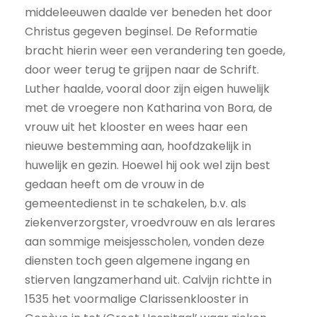
middeleeuwen daalde ver beneden het door
Christus gegeven beginsel. De Reformatie
bracht hierin weer een verandering ten goede,
door weer terug te grijpen naar de Schrift.
Luther haalde, vooral door zijn eigen huwelijk
met de vroegere non Katharina von Bora, de
vrouw uit het klooster en wees haar een
nieuwe bestemming aan, hoofdzakelijk in
huwelijk en gezin. Hoewel hij ook wel zijn best
gedaan heeft om de vrouw in de
gemeentedienst in te schakelen, b.v. als
ziekenverzorgster, vroedvrouw en als lerares
aan sommige meisjesscholen, vonden deze
diensten toch geen algemene ingang en
stierven langzamerhand uit. Calvijn richtte in
1535 het voormalige Clarissenklooster in