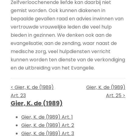
Zelfverloochenende liefde kan daarbij niet
gemist worden. Ook kunnen diakenen in
bepaalde gevallen raad en advies inwinnen van
vertrouwde vrouwelijke leden die veel hulp
bieden in gezinnen. We denken ook aan de
evangelisatie; aan de zending, waar naast de
medische zorg, veel hulpdiensten verricht
kunnen worden ten dienste van de verkondiging
en de uitbreiding van het Evangelie.
< Gier, K. de (1989)
Gier, K. de (1989)
Art. 23
Art. 25 >
Gier, K. de (1989)
Gier, K. de (1989) Art. 1
Gier, K. de (1989) Art. 2
Gier, K. de (1989) Art. 3