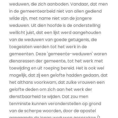
weduwen, die zich aanboden. Vandaar, dat men
in de gemeentearbeid niet van allen gediend
wilde zijn, met name niet van de jongere
weduwen. Uit dien hoofde is de onderstelling
wellicht juist, dat een lijst werd aangehouden
van de weduwen van goede getuigenis, die
toegelaten werden tot het werk in de
gemeenten. Deze 'gemeente-weduwen' waren
dienaressen der gemeente, tot het werk met
toewijding en uit roeping bereid. Het is ook wel
mogelijk, dat zij een gelofte hadden gedaan, dat
het althans voorkwam, dat zulke vrouwen een
gelofte deden om zich aan het werk der
dienstbaarheid te wijden. Dat zou men
tenminste kunnen veronderstellen op grond
van de scherpe woorden, door de apostel
aangaande de jonge weduwen gesproken (1