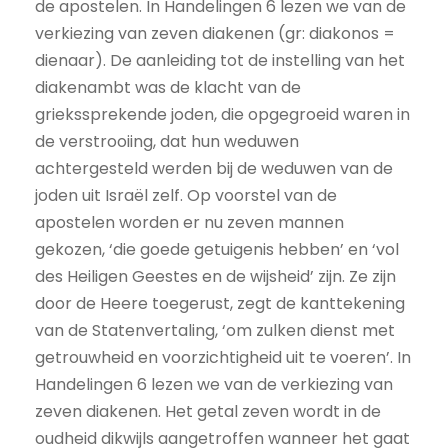
de apostelen. In Handelingen 6 lezen we van de
verkiezing van zeven diakenen (gr: diakonos =
dienaar). De aanleiding tot de instelling van het
diakenambt was de klacht van de
griekssprekende joden, die opgegroeid waren in
de verstrooiing, dat hun weduwen
achtergesteld werden bij de weduwen van de
joden uit Israël zelf. Op voorstel van de
apostelen worden er nu zeven mannen
gekozen, ‘die goede getuigenis hebben’ en ‘vol
des Heiligen Geestes en de wijsheid’ zijn. Ze zijn
door de Heere toegerust, zegt de kanttekening
van de Statenvertaling, ‘om zulken dienst met
getrouwheid en voorzichtigheid uit te voeren’. In
Handelingen 6 lezen we van de verkiezing van
zeven diakenen. Het getal zeven wordt in de
oudheid dikwijls aangetroffen wanneer het gaat