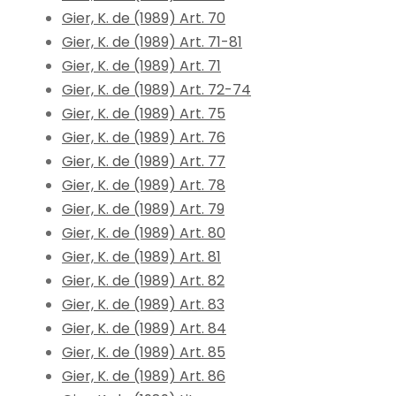
Gier, K. de (1989) Art. 70
Gier, K. de (1989) Art. 71-81
Gier, K. de (1989) Art. 71
Gier, K. de (1989) Art. 72-74
Gier, K. de (1989) Art. 75
Gier, K. de (1989) Art. 76
Gier, K. de (1989) Art. 77
Gier, K. de (1989) Art. 78
Gier, K. de (1989) Art. 79
Gier, K. de (1989) Art. 80
Gier, K. de (1989) Art. 81
Gier, K. de (1989) Art. 82
Gier, K. de (1989) Art. 83
Gier, K. de (1989) Art. 84
Gier, K. de (1989) Art. 85
Gier, K. de (1989) Art. 86