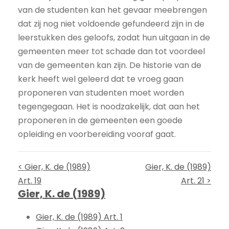
van de studenten kan het gevaar meebrengen
dat zij nog niet voldoende gefundeerd zijn in de
leerstukken des geloofs, zodat hun uitgaan in de
gemeenten meer tot schade dan tot voordeel
van de gemeenten kan zijn. De historie van de
kerk heeft wel geleerd dat te vroeg gaan
proponeren van studenten moet worden
tegengegaan. Het is noodzakelijk, dat aan het
proponeren in de gemeenten een goede
opleiding en voorbereiding vooraf gaat.
< Gier, K. de (1989)
Gier, K. de (1989)
Art. 19
Art. 21 >
Gier, K. de (1989)
Gier, K. de (1989) Art. 1