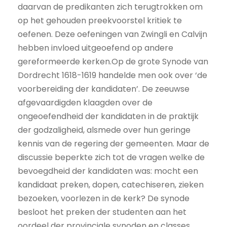
daarvan de predikanten zich terugtrokken om
op het gehouden preekvoorstel kritiek te
oefenen. Deze oefeningen van Zwingli en Calvijn
hebben invloed uitgeoefend op andere
gereformeerde kerken.Op de grote Synode van
Dordrecht 1618-1619 handelde men ook over ‘de
voorbereiding der kandidaten’. De zeeuwse
afgevaardigden klaagden over de
ongeoefendheid der kandidaten in de praktijk
der godzaligheid, alsmede over hun geringe
kennis van de regering der gemeenten. Maar de
discussie beperkte zich tot de vragen welke de
bevoegdheid der kandidaten was: mocht een
kandidaat preken, dopen, catechiseren, zieken
bezoeken, voorlezen in de kerk? De synode
besloot het preken der studenten aan het
oordeel der provinciale synoden en classes