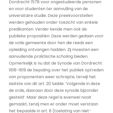
Dordrecht 1578 voor ongestudeerde personen
en voor studenten ter aanvulling van de
universitaire studie. Deze preekvoorstellen
werden gehouden onder toezicht van enkele
predikanten. Verder kende men ook de
publieke propositiën. Deze werden gedaan voor
de volle gemeente door hen die reeds een
opleiding ontvangen hadden. Zij moesten een
aanvullende praktische scholing bieden.
Opmerkelijk is nu dat de Synode van Dordrecht
1618-1619 de bepaling over het publiek optreden
van proponenten weer schrapte, terwijl het
laatste van dit art. 20 luidde: ‘Volgende in deze
de orde, daaraan door deze synode bijzonder
gesteld’. Maar deze regel is evenwel nooit
gemaakt, tenzij men er onder moet verstaan
het bepaalde in art. 8 (toelating van niet-