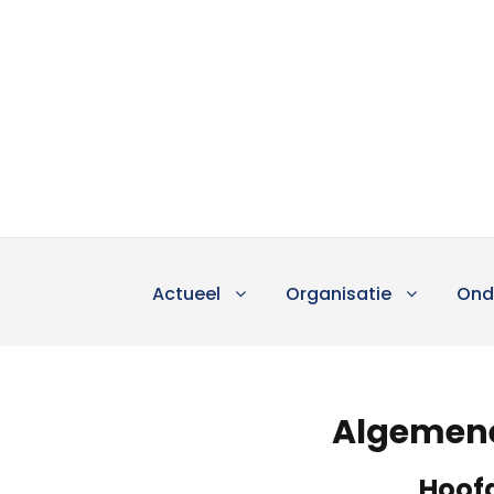
Actueel
Organisatie
Ond
Algemene
Hoofd