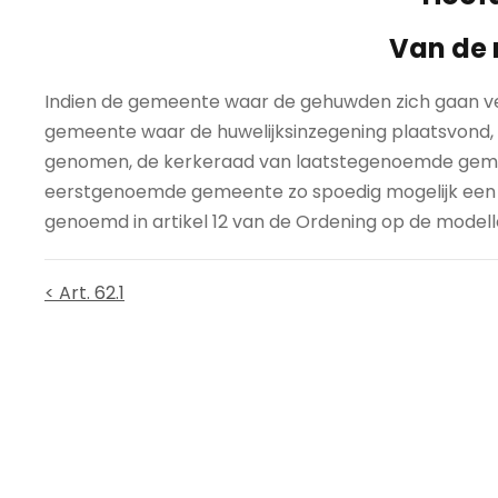
Van de 
Indien de gemeente waar de gehuwden zich gaan vesti
gemeente waar de huwelijksinzegening plaatsvond, dr
genomen, de kerkeraad van laatstegenoemde gemee
eerstgenoemde gemeente zo spoedig mogelijk een
genoemd in artikel 12 van de Ordening op de modell
< Art. 62.1