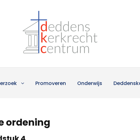
erzoek
Promoveren
Onderwijs
Deddensk
 ordening
stuk 4