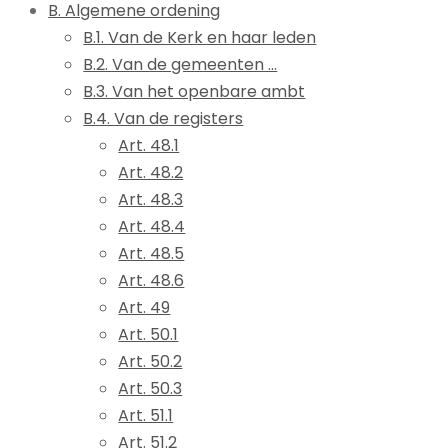
B. Algemene ordening
B.1. Van de Kerk en haar leden
B.2. Van de gemeenten ...
B.3. Van het openbare ambt
B.4. Van de registers
Art. 48.1
Art. 48.2
Art. 48.3
Art. 48.4
Art. 48.5
Art. 48.6
Art. 49
Art. 50.1
Art. 50.2
Art. 50.3
Art. 51.1
Art. 51.2