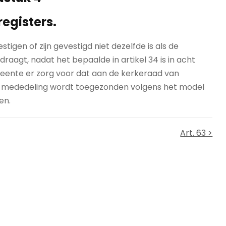
registers.
gen of zijn gevestigd niet dezelfde is als de
aagt, nadat het bepaalde in artikel 34 is in acht
nte er zorg voor dat aan de kerkeraad van
 mededeling wordt toegezonden volgens het model
en.
Art. 63 >