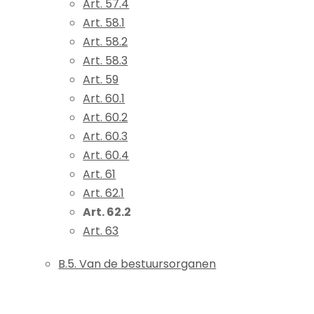
Art. 57.4
Art. 58.1
Art. 58.2
Art. 58.3
Art. 59
Art. 60.1
Art. 60.2
Art. 60.3
Art. 60.4
Art. 61
Art. 62.1
Art. 62.2
Art. 63
B.5. Van de bestuursorganen