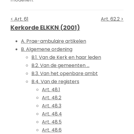
< Art. 61
Art. 62.2 >
Kerkorde ELKKN (2001)
A. Prae-ambulaire artikelen
B. Algemene ordening
B.1. Van de Kerk en haar leden
B.2. Van de gemeenten ...
B.3. Van het openbare ambt
B.4. Van de registers
Art. 48.1
Art. 48.2
Art. 48.3
Art. 48.4
Art. 48.5
Art. 48.6