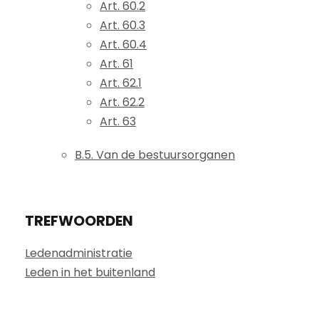
Art. 60.2
Art. 60.3
Art. 60.4
Art. 61
Art. 62.1
Art. 62.2
Art. 63
B.5. Van de bestuursorganen
TREFWOORDEN
Ledenadministratie
Leden in het buitenland