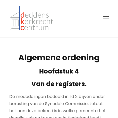
Algemene ordening
Hoofdstuk 4
Van de registers.
De mededelingen bedoeld in lid 2 blijven onder
berusting van de Synodale Commissie, totdat
het aan deze bekend is in welke gemeente het
dooplid zich na terugkeer in Nederland heeft