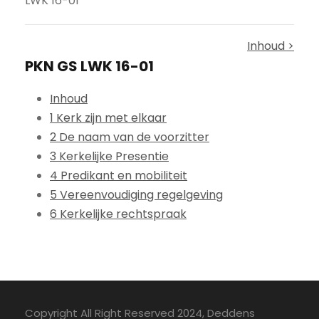
LWK 16-01
Inhoud >
PKN GS LWK 16-01
Inhoud
1 Kerk zijn met elkaar
2 De naam van de voorzitter
3 Kerkelijke Presentie
4 Predikant en mobiliteit
5 Vereenvoudiging regelgeving
6 Kerkelijke rechtspraak
Copyright All Right Reserved 2024, Deddens