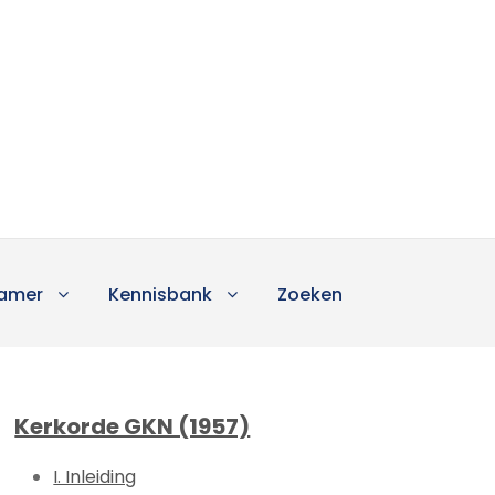
amer
Kennisbank
Zoeken
Kerkorde GKN (1957)
I. Inleiding