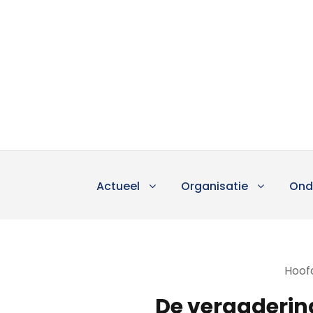
Actueel
Organisatie
Ond
Hoofd
De vergaderin