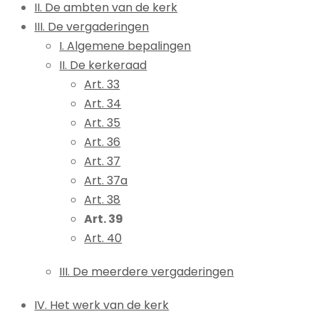
II. De ambten van de kerk
III. De vergaderingen
I. Algemene bepalingen
II. De kerkeraad
Art. 33
Art. 34
Art. 35
Art. 36
Art. 37
Art. 37a
Art. 38
Art. 39
Art. 40
III. De meerdere vergaderingen
IV. Het werk van de kerk