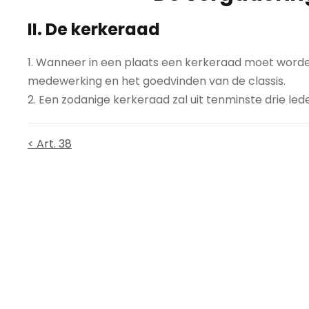
II. De kerkeraad
1. Wanneer in een plaats een kerkeraad moet worden
medewerking en het goedvinden van de classis.
2. Een zodanige kerkeraad zal uit tenminste drie le
< Art. 38