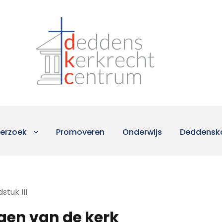
erzoek
Promoveren
Onderwijs
Deddensk
stuk III
gen van de kerk