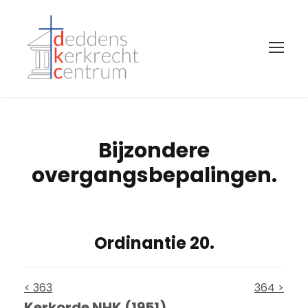
Bijzondere
overgangsbepalingen.
Ordinantie 20.
< 363
364 >
Kerkorde NHK (1951)