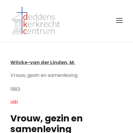
Wilcke-van der Linden, M.
Vrouw, gezin en samenleving
1983
|48|
Vrouw, gezin en
samenleving