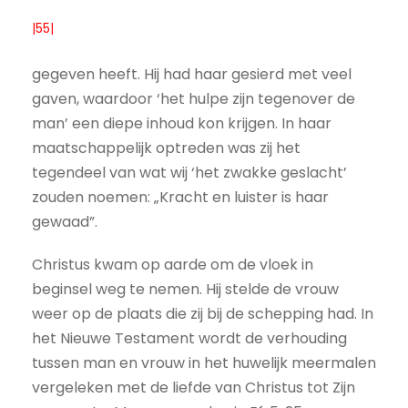
|55|
gegeven heeft. Hij had haar gesierd met veel
gaven, waardoor ‘het hulpe zijn tegenover de
man’ een diepe inhoud kon krijgen. In haar
maatschappelijk optreden was zij het
tegendeel van wat wij ‘het zwakke geslacht’
zouden noemen: „Kracht en luister is haar
gewaad”.
Christus kwam op aarde om de vloek in
beginsel weg te nemen. Hij stelde de vrouw
weer op de plaats die zij bij de schepping had. In
het Nieuwe Testament wordt de verhouding
tussen man en vrouw in het huwelijk meermalen
vergeleken met de liefde van Christus tot Zijn