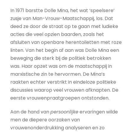
In 1971 barstte Dolle Mina, het wat ‘speelsere’
zusje van Man-Vrouw-Maatschappij, los. Dat
deed ze door de straat op te gaan met ludieke
acties die veel opzien baarden, zoals het
afsluiten van openbare herentoiletten met roze
linten. Van het begin af aan was Dolle Mina een
beweging die sterk bij de politiek betrokken
was. Haar opzet was om de maatschappij in
marxistische zin te hervormen. De Mina’s
raakten echter verstrikt in eindeloze politieke
discussies waarop veel vrouwen afknapten. De
eerste vrouwenpraatgroepen ontstonden.
Aan de hand van
persoonlijke
ervaringen wilde
men de diepere oorzaken van
vrouwenonderdrukking analyseren en zo