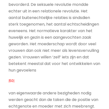
bevorderd. De seksuele revolutie mondde
echter uit in een relationele revolutie. Het
aantal buitenechtelijke relaties is sindsdien
sterk toegenomen, het aantal echtscheidingen
eveneens. Het normatieve karakter van het
huwelijk en gezin is een aangevochten zaak
geworden. Het moederschap wordt door veel
vrouwen dan ook niet meer als levensvervulling
gezien. Vrouwen willen ‘zelf’ iets zijn en dat
betekent meestal dat voor het ontwikkelen van
hun gevoelens
|50|
van eigenwaarde andere bezigheden nodig
werden geacht dan de taken die de positie van
echtgenote en moeder met zich meebrengt.