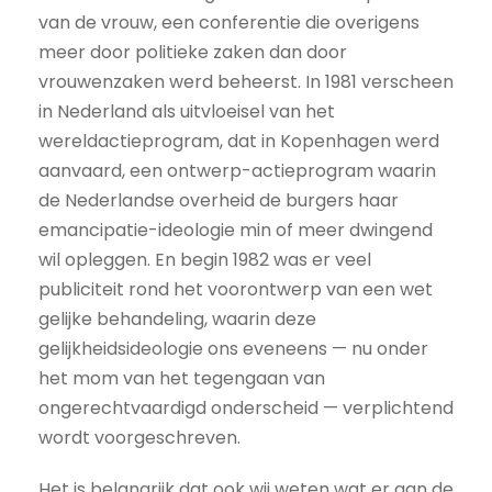
van de vrouw, een conferentie die overigens
meer door politieke zaken dan door
vrouwenzaken werd beheerst. In 1981 verscheen
in Nederland als uitvloeisel van het
wereldactieprogram, dat in Kopenhagen werd
aanvaard, een ontwerp-actieprogram waarin
de Nederlandse overheid de burgers haar
emancipatie-ideologie min of meer dwingend
wil opleggen. En begin 1982 was er veel
publiciteit rond het voorontwerp van een wet
gelijke behandeling, waarin deze
gelijkheidsideologie ons eveneens — nu onder
het mom van het tegengaan van
ongerechtvaardigd onderscheid — verplichtend
wordt voorgeschreven.
Het is belangrijk dat ook wij weten wat er aan de