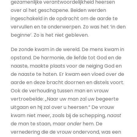
gezamenlijke verantwoordelijkheid heersen
over al het geschapene. Beiden werden
ingeschakeld in de opdracht om de aarde te
vervullen en te onderwerpen. Zo was het ‘in den
beginne’. Zo is het niet gebleven.
De zonde kwam in de wereld. De mens kwam in
opstand. De harmonie, de liefde tot God en de
naaste, maakte plaats voor de neiging God en
de naaste te haten. Er kwam een vloed over de
aarde en deze bracht doornen en distels voort.
Ook de verhouding tussen man en vrouw
vertroebelde: „Naar uw man zal uw begeerte
uitgaan en hij zal over u heersen.” De vrouw
kwam niet meer, zoals bij de schepping,
naast
de man te staan, maar
onder
hem. De
vernedering die de vrouw ondervond, was een