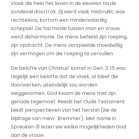
vloek die heel het leven in de eeuwen na de
zondeval doortrok. Zij werd vaak misbruikt, was
rechteloos, kortom een minderwaardig
schepsel. De harmonie tussen man en vrouw
werd disharmonie. De mens behield zijn roeping,
zijn opdracht. De mens verspeelde moedwillig
zijn vermogen om die roeping te vervullen.
De belofte van Christus’ komst in Gen. 3: 15 was
tegelijk een belofte dat de vloek, al bleef die
doorwerken, uiteindelijk zou worden
weggenomen. God kwam de mens met zijn
genade tegemoet. Reeds het Oude Testament
biedt perspectieven van het herstel (zie de
bijdrage van mevr. Bremmer). Met name in
Spreuken 31 lezen we welke mogelijkheden God
aan de vrouw