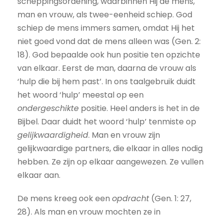
scheppingsordening, waarbinnen Hij de mens,
man en vrouw, als twee-eenheid schiep. God
schiep de mens immers samen, omdat Hij het
niet goed vond dat de mens alleen was (Gen. 2:
18). God bepaalde ook hun positie ten opzichte
van elkaar. Eerst de man, daarna de vrouw als
‘hulp die bij hem past’. In ons taalgebruik duidt
het woord ‘hulp’ meestal op een
ondergeschikte
positie. Heel anders is het in de
Bijbel. Daar duidt het woord ‘hulp’ tenmiste op
gelijkwaardigheid
. Man en vrouw zijn
gelijkwaardige partners, die elkaar in alles nodig
hebben. Ze zijn op elkaar aangewezen. Ze vullen
elkaar aan.
De mens kreeg ook een
opdracht
(Gen. 1: 27,
28). Als man en vrouw mochten ze in