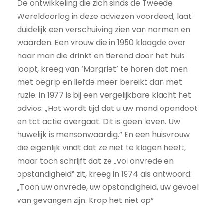
De ontwikkeling die zich sinds de Tweede
Wereldoorlog in deze adviezen voordeed, laat
duidelijk een verschuiving zien van normen en
waarden. Een vrouw die in 1950 klaagde over
haar man die drinkt en tierend door het huis
loopt, kreeg van ‘Margriet’ te horen dat men
met begrip en liefde meer bereikt dan met
ruzie. In 1977 is bij een vergelijkbare klacht het
advies: „Het wordt tijd dat u uw mond opendoet
en tot actie overgaat. Dit is geen leven. Uw
huwelijk is mensonwaardig.” En een huisvrouw
die eigenlijk vindt dat ze niet te klagen heeft,
maar toch schrijft dat ze „vol onvrede en
opstandigheid” zit, kreeg in 1974 als antwoord:
„Toon uw onvrede, uw opstandigheid, uw gevoel
van gevangen zijn. Krop het niet op”