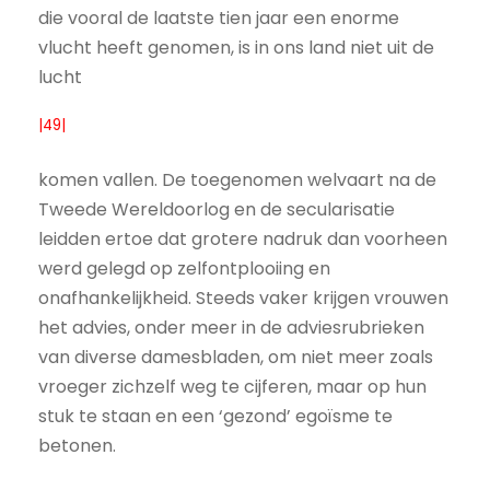
die vooral de laatste tien jaar een enorme
vlucht heeft genomen, is in ons land niet uit de
lucht
|49|
komen vallen. De toegenomen welvaart na de
Tweede Wereldoorlog en de secularisatie
leidden ertoe dat grotere nadruk dan voorheen
werd gelegd op zelfontplooiing en
onafhankelijkheid. Steeds vaker krijgen vrouwen
het advies, onder meer in de adviesrubrieken
van diverse damesbladen, om niet meer zoals
vroeger zichzelf weg te cijferen, maar op hun
stuk te staan en een ‘gezond’ egoïsme te
betonen.