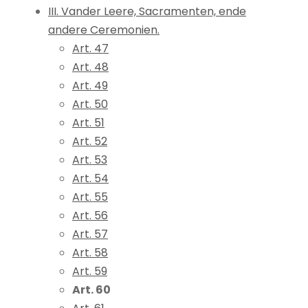
III. Vander Leere, Sacramenten, ende
andere Ceremonien.
Art. 47
Art. 48
Art. 49
Art. 50
Art. 51
Art. 52
Art. 53
Art. 54
Art. 55
Art. 56
Art. 57
Art. 58
Art. 59
Art. 60