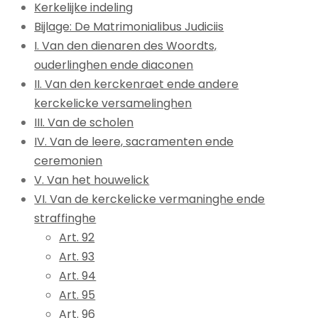
Kerkelijke indeling
Bijlage: De Matrimonialibus Judiciis
I. Van den dienaren des Woordts,
ouderlinghen ende diaconen
II. Van den kerckenraet ende andere
kerckelicke versamelinghen
III. Van de scholen
IV. Van de leere, sacramenten ende
ceremonien
V. Van het houwelick
VI. Van de kerckelicke vermaninghe ende
straffinghe
Art. 92
Art. 93
Art. 94
Art. 95
Art. 96