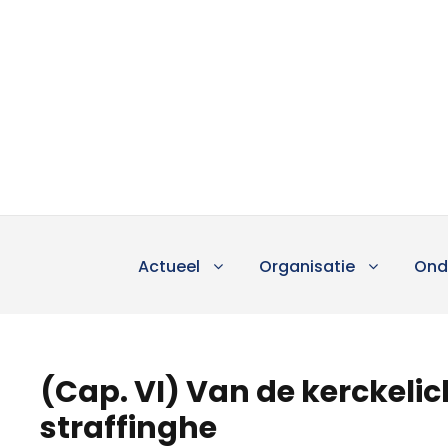
Actueel
Organisatie
Ond
(Cap. VI) Van de kerckel
straffinghe