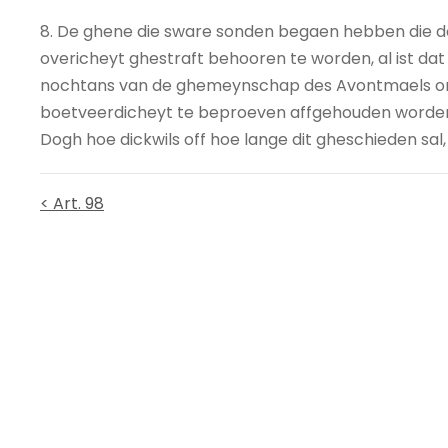
8. De ghene die sware sonden begaen hebben die der
overicheyt ghestraft behooren te worden, al ist dat
nochtans van de ghemeynschap des Avontmaels o
boetveerdicheyt te beproeven affgehouden worde
Dogh hoe dickwils off hoe lange dit gheschieden sal,
< Art. 98