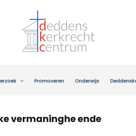
erzoek
Promoveren
Onderwijs
Deddensk
icke vermaninghe ende