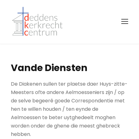
Vande Diensten
De Diakenen sullen ter plaetse daer Huys-zitte-
Meesters ofte andere Aelmoesseniers zijn / op
de selve begeerê goede Correspondentie met
hen te willen houden / ten eynde de
Aelmoessen te beter uytghedeelt moghen
worden onder de ghene die meest ghebreck
hebben.