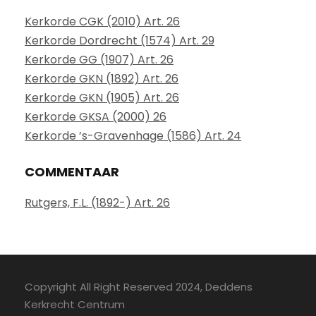
Kerkorde CGK (2010) Art. 26
Kerkorde Dordrecht (1574) Art. 29
Kerkorde GG (1907) Art. 26
Kerkorde GKN (1892) Art. 26
Kerkorde GKN (1905) Art. 26
Kerkorde GKSA (2000) 26
Kerkorde ’s-Gravenhage (1586) Art. 24
COMMENTAAR
Rutgers, F.L. (1892-) Art. 26
Copyright All Right Reserved 2024, Deddens
Kerkrecht Centrum