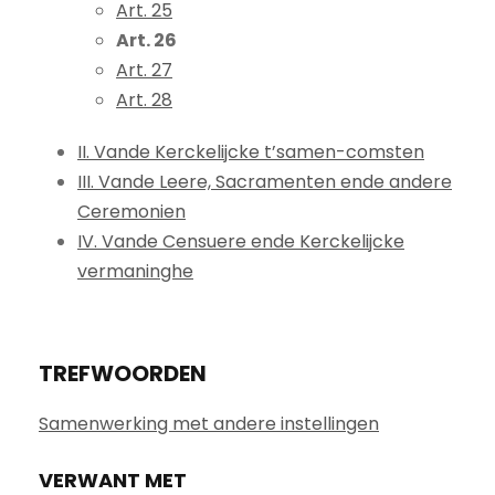
Art. 25
Art. 26
Art. 27
Art. 28
II. Vande Kerckelijcke t’samen-comsten
III. Vande Leere, Sacramenten ende andere
Ceremonien
IV. Vande Censuere ende Kerckelijcke
vermaninghe
TREFWOORDEN
Samenwerking met andere instellingen
VERWANT MET