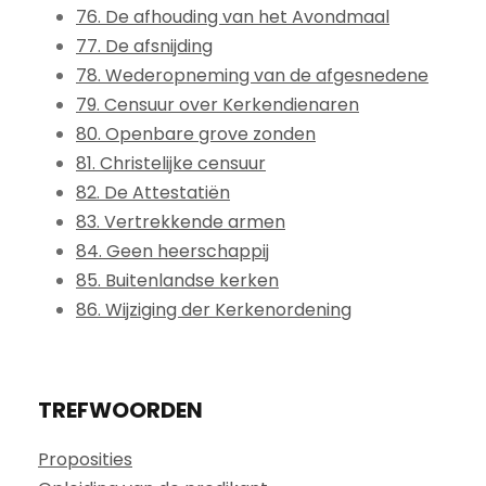
76. De afhouding van het Avondmaal
77. De afsnijding
78. Wederopneming van de afgesnedene
79. Censuur over Kerkendienaren
80. Openbare grove zonden
81. Christelijke censuur
82. De Attestatiën
83. Vertrekkende armen
84. Geen heerschappij
85. Buitenlandse kerken
86. Wijziging der Kerkenordening
TREFWOORDEN
Proposities