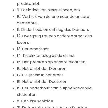
predikambt
9. Toelating van nieuwelingen, enz.
10. Vertrek van de ene naar de andere
gemeente
11. Onderhoud en ontslag des Dienaars
12. Overgang tot een anderen staat des
levens
13. Het emeritaat
14. Tijdelijk ontslag uit de dienst
15. Het prediken op andere plaatsen
16. Het ambt der Dienaren
17. Gelijkheid in het ambt
18. Het ambt der Doctoren
19. Het onderhoud van hulpbehoevende
studenten
20. De Propositiën
21. De kerkelijke zorg voor de Scholen