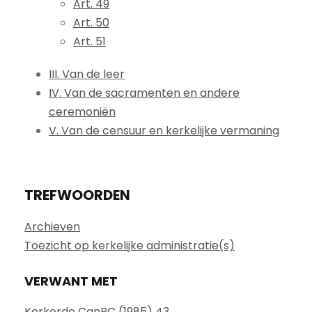
Art. 49
Art. 50
Art. 51
III. Van de leer
IV. Van de sacramenten en andere
ceremoniën
V. Van de censuur en kerkelijke vermaning
TREFWOORDEN
Archieven
Toezicht op kerkelijke administratie(s)
VERWANT MET
Kerkorde CanRC (1985) 43