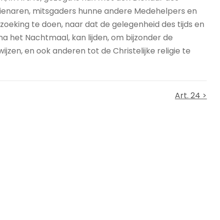
 Dienaren, mitsgaders hunne andere Medehelpers en
oeking te doen, naar dat de gelegenheid des tijds en
na het Nachtmaal, kan lijden, om bijzonder de
zen, en ook anderen tot de Christelijke religie te
Art. 24 >