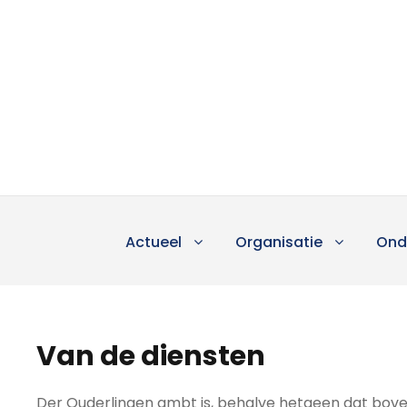
Actueel
Organisatie
Ond
Van de diensten
Der Ouderlingen ambt is, behalve hetgeen dat boven,