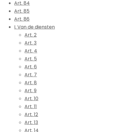
Art. 84
Art. 85
Art. 86
I. Van de diensten
Art. 2
Art. 3
Art. 4
Art. 5
Art. 6
Art. 7
Art. 8
Art. 9
Art. 10
Art. 11
Art. 12
Art. 13
Art. 14