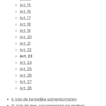
Art. 15
Art. 16
Art. 17
Art. 18
Art. 19
Art. 20
Art. 21
Art. 22
Art. 23
Art. 24
Art. 25
Art. 26
Art. 27
Art. 28
II. Van de kerkelijke samenkomsten
III. Van de leer, sacramenten en andere