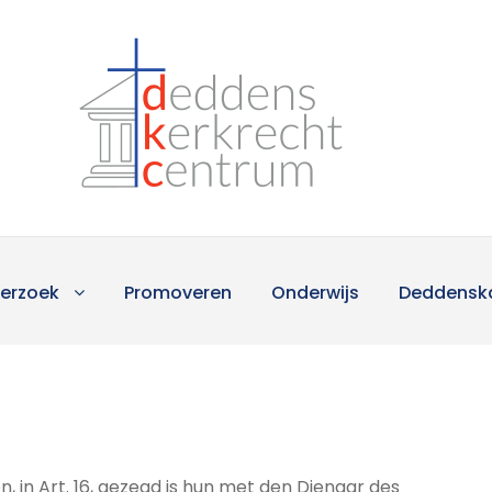
erzoek
Promoveren
Onderwijs
Deddensk
 in Art. 16, gezegd is hun met den Dienaar des