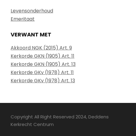
Levensonderhoud
Emeritaat
VERWANT MET
Akkoord NGK (2015) Art. 9
Kerkorde GKN (1905) Art. 11
Kerkorde GKN (1905) Art. 13
Kerkorde GKv (1978) Art. 11
Kerkorde GKv (1978) Art. 13
Copyright All Right Reserved 2024, Deddens
Kerkrecht Centrum