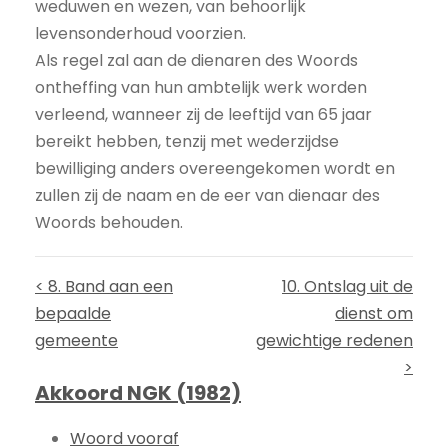
weduwen en wezen, van behoorlijk
levensonderhoud voorzien.
Als regel zal aan de dienaren des Woords
ontheffing van hun ambtelijk werk worden
verleend, wanneer zij de leeftijd van 65 jaar
bereikt hebben, tenzij met wederzijdse
bewilliging anders overeengekomen wordt en
zullen zij de naam en de eer van dienaar des
Woords behouden.
< 8. Band aan een
10. Ontslag uit de
bepaalde
dienst om
gemeente
gewichtige redenen
>
Akkoord NGK (1982)
Woord vooraf