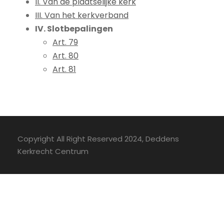
II. Van de plaatselijke kerk
III. Van het kerkverband
IV. Slotbepalingen
Art. 79
Art. 80
Art. 81
Copyright All Right Reserved 2024, Deddens
Kerkrecht Centrum