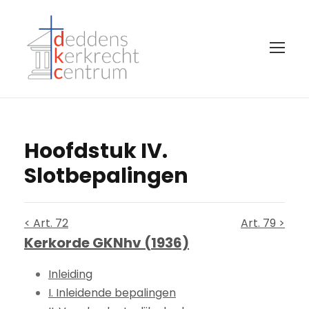
Hoofdstuk IV.
Slotbepalingen
< Art. 72
Art. 79 >
Kerkorde GKNhv (1936)
Inleiding
I. Inleidende bepalingen