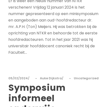
Er is weer een nieuw nummer van NTKR
verschenen! Vrijdag 12 januari 2024 is het
nummer gepresenteerd op een minisymposium
en aangeboden aan oud-hoofdredacteur dr.
mr. A.P.H. (Ton) Meijers. Hij was betrokken bij de
oprichting van NTKR en behoorde tot de eerste
hoofdredacteuren. Tot in het jaar 2021 was hij
universitair hoofddocent canoniek recht bij de
Faculteit...
05/02/2024
•
Auke Dijkstra
•
Uncategorized
Symposium
informeel