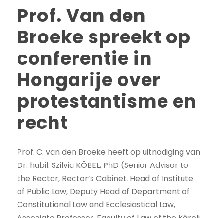
Prof. Van den
Broeke spreekt op
conferentie in
Hongarije over
protestantisme en
recht
Prof. C. van den Broeke heeft op uitnodiging van
Dr. habil. Szilvia KÖBEL, PhD (Senior Advisor to
the Rector, Rector’s Cabinet, Head of Institute
of Public Law, Deputy Head of Department of
Constitutional Law and Ecclesiastical Law,
Associate Professor, Faculty of Law of the Károli