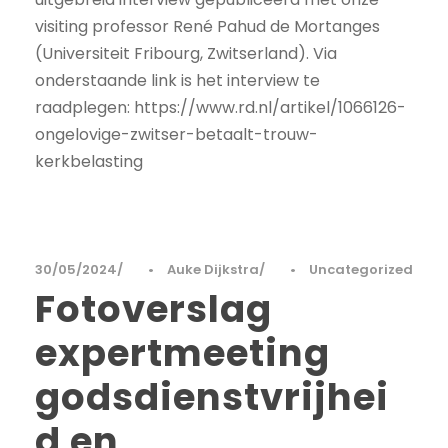
visiting professor René Pahud de Mortanges
(Universiteit Fribourg, Zwitserland). Via
onderstaande link is het interview te
raadplegen: https://www.rd.nl/artikel/1066126-
ongelovige-zwitser-betaalt-trouw-
kerkbelasting
30/05/2024
•
Auke Dijkstra
•
Uncategorized
Fotoverslag
expertmeeting
godsdienstvrijhei
d en