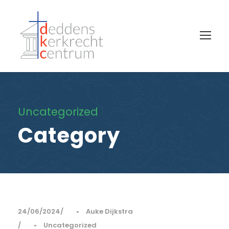
Uncategorized
Category
24/06/2024
•
Auke Dijkstra
•
Uncategorized