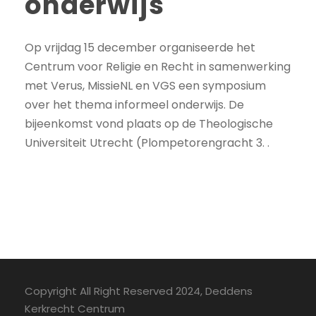
onderwijs
Op vrijdag 15 december organiseerde het
Centrum voor Religie en Recht in samenwerking
met Verus, MissieNL en VGS een symposium
over het thema informeel onderwijs. De
bijeenkomst vond plaats op de Theologische
Universiteit Utrecht (Plompetorengracht 3. .
Copyright All Right Reserved 2024, Deddens
Kerkrecht Centrum