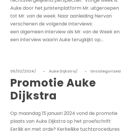
rechtsvergelijkend perspectief. Vorige week is
Auke door het juristenplatform Mr. uitgeroepen
tot Mr. van de week. Naar aanleiding hiervan
verschenen de volgende interviews:
een algemeen interview als Mr. van de Week en
een interview waarin Auke terugkijkt op...
05/02/2024
•
Auke Dijkstra
•
Uncategorized
Promotie Auke
Dijkstra
Op maandag 15 januari 2024 vond de promotie
plaats van Auke Dijkstra op het proefschrift
Eerlijk en met orde? Kerkelijke tuchtprocedures