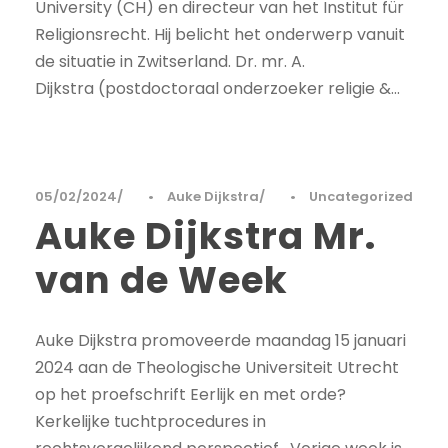
University (CH) en directeur van het Institut für
Religionsrecht. Hij belicht het onderwerp vanuit
de situatie in Zwitserland. Dr. mr. A.
Dijkstra (postdoctoraal onderzoeker religie &...
05/02/2024
•
Auke Dijkstra
•
Uncategorized
Auke Dijkstra Mr.
van de Week
Auke Dijkstra promoveerde maandag 15 januari
2024 aan de Theologische Universiteit Utrecht
op het proefschrift Eerlijk en met orde?
Kerkelijke tuchtprocedures in