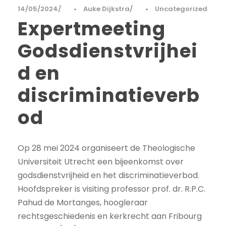
14/05/2024
•
Auke Dijkstra
•
Uncategorized
Expertmeeting
Godsdienstvrijhei
d en
discriminatieverb
od
Op 28 mei 2024 organiseert de Theologische
Universiteit Utrecht een bijeenkomst over
godsdienstvrijheid en het discriminatieverbod.
Hoofdspreker is visiting professor prof. dr. R.P.C.
Pahud de Mortanges, hoogleraar
rechtsgeschiedenis en kerkrecht aan Fribourg