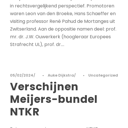
in rechtsvergelijkend perspectief. Promotoren
waren Leon van den Broeke, Hans Schaeffer en
visiting professor René Pahud de Mortanges uit
Zwitserland. Aan de oppositie namen deel: prof.
mr. dr. J.W. Ouwerkerk (hoogleraar Europees
Strafrecht UL), prof. dr....
05/02/2024
•
Auke Dijkstra
•
Uncategorized
Verschijnen
Meijers-bundel
NTKR