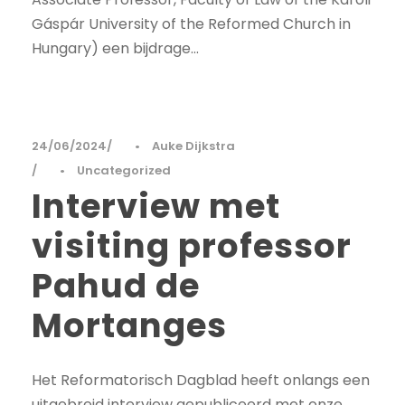
Gáspár University of the Reformed Church in
Hungary) een bijdrage...
24/06/2024
•
Auke Dijkstra
•
Uncategorized
Interview met
visiting professor
Pahud de
Mortanges
Het Reformatorisch Dagblad heeft onlangs een
uitgebreid interview gepubliceerd met onze