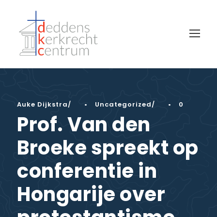
Auke Dijkstra
•
Uncategorized
•
0
Prof. Van den
Broeke spreekt op
conferentie in
Hongarije over