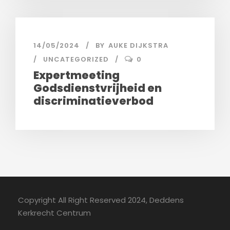
14/05/2024
BY
AUKE DIJKSTRA
UNCATEGORIZED
0
Expertmeeting
Godsdienstvrijheid en
discriminatieverbod
Copyright All Right Reserved 2024, Deddens
Kerkrecht Centrum