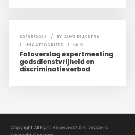
30/05/2024
BY
AUKE DIJKSTRA
UNCATEGORIZED
0
Fotoverslag expertmeeting
godsdienstvrijheid en
discriminatieverbod
Copyright All Right Reserved 2024, Deddens
Kerkrecht Centrum