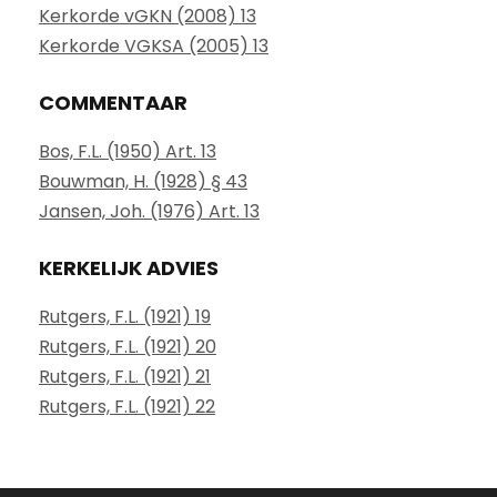
Kerkorde vGKN (2008) 13
Kerkorde VGKSA (2005) 13
COMMENTAAR
Bos, F.L. (1950) Art. 13
Bouwman, H. (1928) § 43
Jansen, Joh. (1976) Art. 13
KERKELIJK ADVIES
Rutgers, F.L. (1921) 19
Rutgers, F.L. (1921) 20
Rutgers, F.L. (1921) 21
Rutgers, F.L. (1921) 22