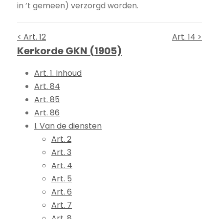
in ’t gemeen) verzorgd worden.
< Art. 12
Art. 14 >
Kerkorde GKN (1905)
Art. 1. Inhoud
Art. 84
Art. 85
Art. 86
I. Van de diensten
Art. 2
Art. 3
Art. 4
Art. 5
Art. 6
Art. 7
Art. 8