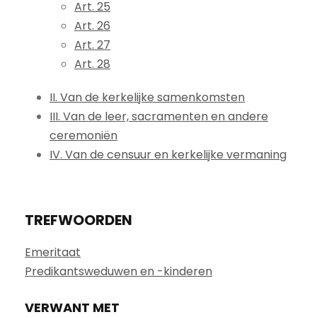
Art. 25
Art. 26
Art. 27
Art. 28
II. Van de kerkelijke samenkomsten
III. Van de leer, sacramenten en andere
ceremoniën
IV. Van de censuur en kerkelijke vermaning
TREFWOORDEN
Emeritaat
Predikantsweduwen en -kinderen
VERWANT MET