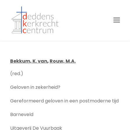
Bekkum, K. van
,
Rouw, M.A.
(red.)
Geloven in zekerheid?
Gereformeerd geloven in een postmoderne tijd
Barneveld
Uitgeverij De Vuurbaak