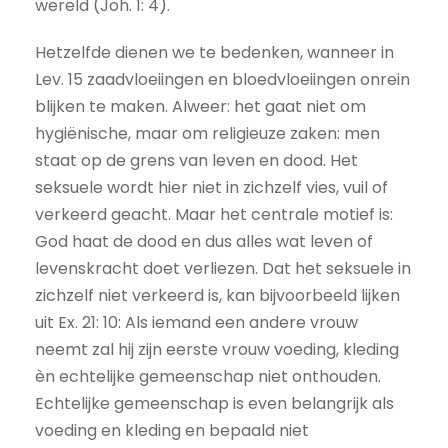
wereld (Joh. 1: 4).
Hetzelfde dienen we te bedenken, wanneer in
Lev. 15 zaadvloeiingen en bloedvloeiingen onrein
blijken te maken. Alweer: het gaat niet om
hygiënische, maar om religieuze zaken: men
staat op de grens van leven en dood. Het
seksuele wordt hier niet in zichzelf vies, vuil of
verkeerd geacht. Maar het centrale motief is:
God haat de dood en dus alles wat leven of
levenskracht doet verliezen. Dat het seksuele in
zichzelf niet verkeerd is, kan bijvoorbeeld lijken
uit Ex. 21: 10: Als iemand een andere vrouw
neemt zal hij zijn eerste vrouw voeding, kleding
èn echtelijke gemeenschap niet onthouden.
Echtelijke gemeenschap is even belangrijk als
voeding en kleding en bepaald niet