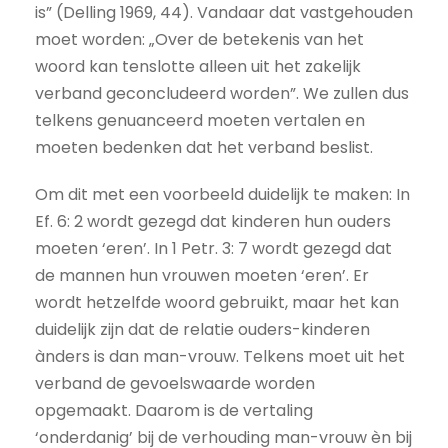
is” (Delling 1969, 44). Vandaar dat vastgehouden
moet worden: „Over de betekenis van het
woord kan tenslotte alleen uit het zakelijk
verband geconcludeerd worden”. We zullen dus
telkens genuanceerd moeten vertalen en
moeten bedenken dat het verband beslist.
Om dit met een voorbeeld duidelijk te maken: In
Ef. 6: 2 wordt gezegd dat kinderen hun ouders
moeten ‘eren’. In 1 Petr. 3: 7 wordt gezegd dat
de mannen hun vrouwen moeten ‘eren’. Er
wordt hetzelfde woord gebruikt, maar het kan
duidelijk zijn dat de relatie ouders-kinderen
ànders is dan man-vrouw. Telkens moet uit het
verband de gevoelswaarde worden
opgemaakt. Daarom is de vertaling
‘onderdanig’ bij de verhouding man-vrouw èn bij