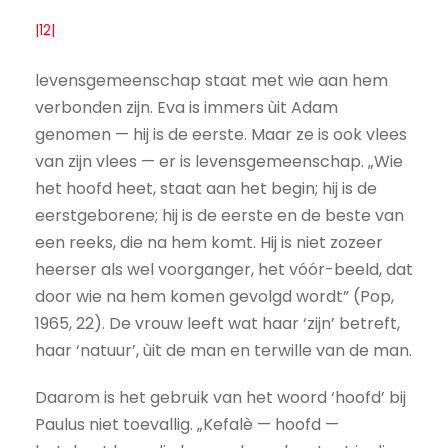
|12|
levensgemeenschap staat met wie aan hem
verbonden zijn. Eva is immers ùit Adam
genomen — hij is de eerste. Maar ze is ook vlees
van zijn vlees — er is levensgemeenschap. „Wie
het hoofd heet, staat aan het begin; hij is de
eerstgeborene; hij is de eerste en de beste van
een reeks, die na hem komt. Hij is niet zozeer
heerser als wel voorganger, het vóór-beeld, dat
door wie na hem komen gevolgd wordt” (Pop,
1965, 22). De vrouw leeft wat haar ‘zijn’ betreft,
haar ‘natuur’, ùit de man en terwille van de man.
Daarom is het gebruik van het woord ‘hoofd’ bij
Paulus niet toevallig. „Kefalè — hoofd —