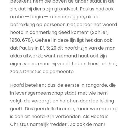
betekent hem die boven de ander staat in die
zin, dat hij diens zijn grondvest. Paulus had ook
archè — begin — kunnen zeggen, als de
betrekking op personen niet eerder het woord
hoofd in aanmerking deed komen” (Schlier,
1950, 678). Geheel in deze lijn ligt het dan ook
dat Paulus in Ef. 5: 29 dit hoofd-zijn van de man
aldus uitwerkt: want niemand haat ooit zijn
eigen vlees, maar hij voedt het en koestert het,
zoals Christus de gemeente.
Hoofd betekent dus: de eerste in rangorde, die
in levensgemeenschap staat met wie hem
volgt, die verzorgt en helpt en daartoe leiding
geeft. Dus geen kille tirannie, maar warme zorg
is aan dit hoofd-zijn verbonden. Als Hoofd is
Christus namelijk ‘redder’. Zo ook de man!