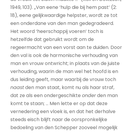
1949, 103). „Van eene ‘hulp die bij hem past’ (2:
18), eene gelijkwaardige helpster, wordt ze tot
een onderdane van den man gedegradeerd.
Het woord ‘heerschappij voeren’ toch is
hetzelfde dat gebruikt wordt om de
regeermacht van een vorst aan te duiden. Door
den val is ook de harmonische verhouding van
man en vrouw ontwricht; in plaats van de juiste
verhouding, waarin de man wel het hoofd is en
dus leiding geeft, maar waarbij de vrouw toch
naast
den man staat, komt nu als haar straf,
dat ze als een ondergeschikte
onder
den man
komt te staan; ... Men lette er op dat deze
vernedering een vloek is, en dat het derhalve
steeds eisch blijft naar de oorspronkelijke
bedoeling van den Schepper zooveel mogelijk