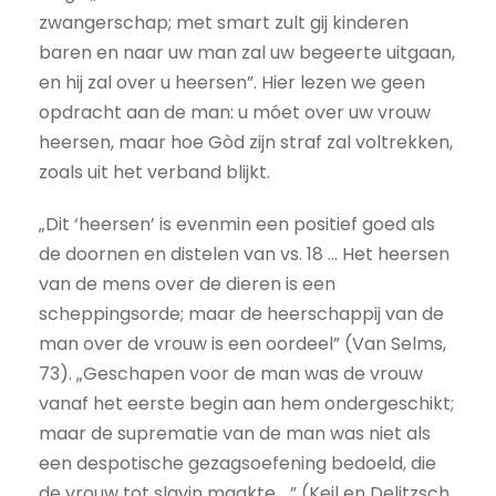
zwangerschap; met smart zult gij kinderen
baren en naar uw man zal uw begeerte uitgaan,
en hij zal over u heersen”. Hier lezen we geen
opdracht aan de man: u móet over uw vrouw
heersen, maar hoe Gòd zijn straf zal voltrekken,
zoals uit het verband blijkt.
„Dit ‘heersen’ is evenmin een positief goed als
de doornen en distelen van vs. 18 ... Het heersen
van de mens over de dieren is een
scheppingsorde; maar de heerschappij van de
man over de vrouw is een oordeel” (Van Selms,
73). „Geschapen voor de man was de vrouw
vanaf het eerste begin aan hem ondergeschikt;
maar de suprematie van de man was niet als
een despotische gezagsoefening bedoeld, die
de vrouw tot slavin maakte ...” (Keil en Delitzsch,