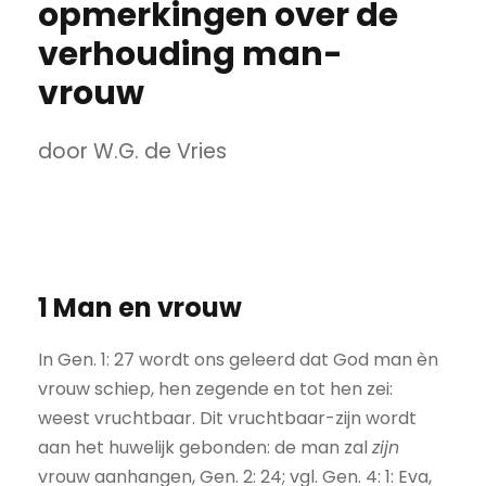
opmerkingen over de
verhouding man-
vrouw
door W.G. de Vries
1 Man en vrouw
In Gen. 1: 27 wordt ons geleerd dat God man èn
vrouw schiep, hen zegende en tot hen zei:
weest vruchtbaar. Dit vruchtbaar-zijn wordt
aan het huwelijk gebonden: de man zal
zijn
vrouw aanhangen, Gen. 2: 24; vgl. Gen. 4: 1: Eva,