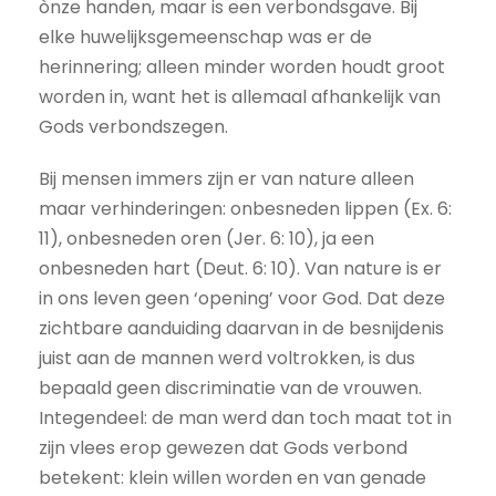
ònze handen, maar is een verbondsgave. Bij
elke huwelijksgemeenschap was er de
herinnering; alleen minder worden houdt groot
worden in, want het is allemaal afhankelijk van
Gods verbondszegen.
Bij mensen immers zijn er van nature alleen
maar verhinderingen: onbesneden lippen (Ex. 6:
11), onbesneden oren (Jer. 6: 10), ja een
onbesneden hart (Deut. 6: 10). Van nature is er
in ons leven geen ‘opening’ voor God. Dat deze
zichtbare aanduiding daarvan in de besnijdenis
juist aan de mannen werd voltrokken, is dus
bepaald geen discriminatie van de vrouwen.
Integendeel: de man werd dan toch maat tot in
zijn vlees erop gewezen dat Gods verbond
betekent: klein willen worden en van genade