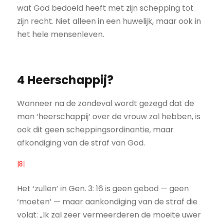
wat God bedoeld heeft met zijn schepping tot
zijn recht. Niet alleen in een huwelijk, maar ook in
het hele mensenleven.
4 Heerschappij?
Wanneer na de zondeval wordt gezegd dat de
man ‘heerschappij’ over de vrouw zal hebben, is
ook dit geen scheppingsordinantie, maar
afkondiging van de straf van God.
|8|
Het ‘zullen’ in Gen. 3: 16 is geen gebod — geen
‘moeten’ — maar aankondiging van de straf die
volgt: „Ik zal zeer vermeerderen de moeite uwer