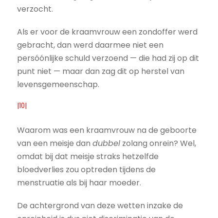
verzocht.
Als er voor de kraamvrouw een zondoffer werd
gebracht, dan werd daarmee niet een
persóónlijke schuld verzoend — die had zij op dit
punt niet — maar dan zag dit op herstel van
levensgemeenschap.
|10|
Waarom was een kraamvrouw na de geboorte
van een meisje dan
dubbel
zolang onrein? Wel,
omdat bij dat meisje straks hetzelfde
bloedverlies zou optreden tijdens de
menstruatie als bij haar moeder.
De achtergrond van deze wetten inzake de