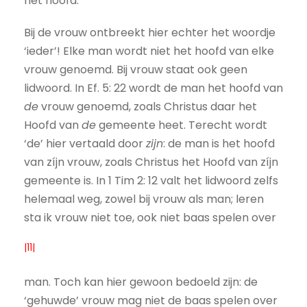
het hoofd.
Bij de vrouw ontbreekt hier echter het woordje
‘ieder’! Elke man wordt niet het hoofd van elke
vrouw genoemd. Bij vrouw staat ook geen
lidwoord. In Ef. 5: 22 wordt de man het hoofd van
de
vrouw genoemd, zoals Christus daar het
Hoofd van
de
gemeente heet. Terecht wordt
‘de’ hier vertaald door
zijn
: de man is het hoofd
van zíjn vrouw, zoals Christus het Hoofd van zíjn
gemeente is. In 1 Tim 2: 12 valt het lidwoord zelfs
helemaal weg, zowel bij vrouw als man; leren
sta ik vrouw niet toe, ook niet baas spelen over
|11|
man. Toch kan hier gewoon bedoeld zijn: de
‘gehuwde’ vrouw mag niet de baas spelen over