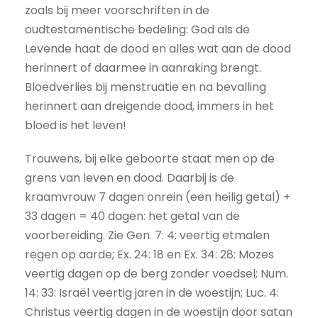
zoals bij meer voorschriften in de
oudtestamentische bedeling: God als de
Levende haat de dood en alles wat aan de dood
herinnert of daarmee in aanraking brengt.
Bloedverlies bij menstruatie en na bevalling
herinnert aan dreigende dood, immers in het
bloed is het leven!
Trouwens, bij elke geboorte staat men op de
grens van leven en dood. Daarbij is de
kraamvrouw 7 dagen onrein (een heilig getal) +
33 dagen = 40 dagen: het getal van de
voorbereiding. Zie Gen. 7: 4: veertig etmalen
regen op aarde; Ex. 24: 18 en Ex. 34: 28: Mozes
veertig dagen op de berg zonder voedsel; Num.
14: 33: Israël veertig jaren in de woestijn; Luc. 4:
Christus veertig dagen in de woestijn door satan