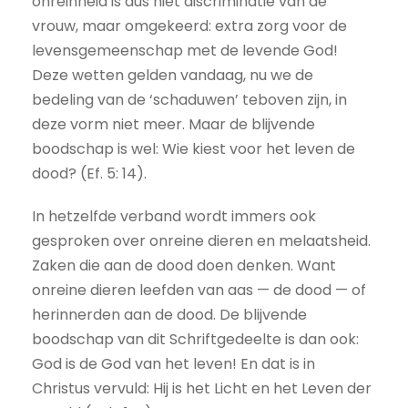
onreinheid is dus niet discriminatie van de
vrouw, maar omgekeerd: extra zorg voor de
levensgemeenschap met de levende God!
Deze wetten gelden vandaag, nu we de
bedeling van de ‘schaduwen’ teboven zijn, in
deze vorm niet meer. Maar de blijvende
boodschap is wel: Wie kiest voor het leven de
dood? (Ef. 5: 14).
In hetzelfde verband wordt immers ook
gesproken over onreine dieren en melaatsheid.
Zaken die aan de dood doen denken. Want
onreine dieren leefden van aas — de dood — of
herinnerden aan de dood. De blijvende
boodschap van dit Schriftgedeelte is dan ook:
God is de God van het leven! En dat is in
Christus vervuld: Hij is het Licht en het Leven der