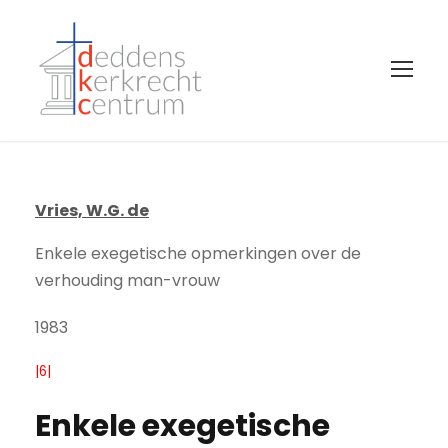
Vries, W.G. de
Enkele exegetische opmerkingen over de
verhouding man-vrouw
1983
|6|
Enkele exegetische