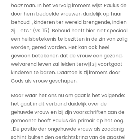
haar
man. In het vervolg immers wijst Paulus de
door hem bedoelde vrouwen duidelijk op haar
behoud: „kinderen ter wereld brengende, indien
zij ... etc.” (vs. 15). Behoud hoeft hier niet speciaal
een heilsbetekenis te bezitten in de zin van zalig
worden, gered worden. Het kan ook heel
gewoon betekenen dat de vrouw een gezond,
welvarend leven zal leiden terwijl zij voortgaat
kinderen te baren. Daartoe is zij immers door
Gods als vrouw geschapen.
Maar waar het ons nu om gaat is het volgende:
het gaat in dit verband duidelijk over de
gehuwde vrouw en bij zijn voorschriften aan de
gemeente heeft Paulus die primair op het oog.
„De positie der ongehuwde vrouw als zoodanig
schijnt buiten den gezichtskring van de apostel