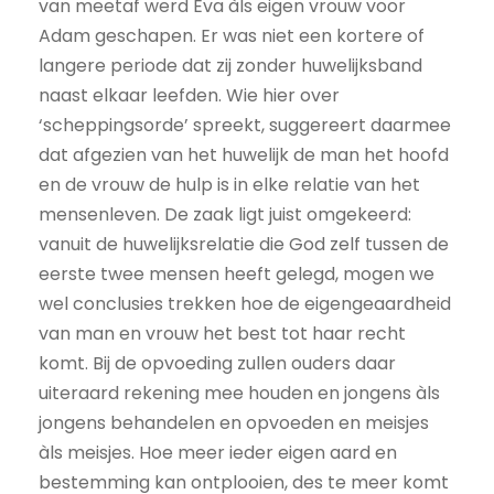
van meetaf werd Eva àls eigen vrouw voor
Adam geschapen. Er was niet een kortere of
langere periode dat zij zonder huwelijksband
naast elkaar leefden. Wie hier over
‘scheppingsorde’ spreekt, suggereert daarmee
dat afgezien van het huwelijk de man het hoofd
en de vrouw de hulp is in elke relatie van het
mensenleven. De zaak ligt juist omgekeerd:
vanuit de huwelijksrelatie die God zelf tussen de
eerste twee mensen heeft gelegd, mogen we
wel conclusies trekken hoe de eigengeaardheid
van man en vrouw het best tot haar recht
komt. Bij de opvoeding zullen ouders daar
uiteraard rekening mee houden en jongens àls
jongens behandelen en opvoeden en meisjes
àls meisjes. Hoe meer ieder eigen aard en
bestemming kan ontplooien, des te meer komt