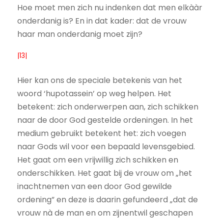
Hoe moet men zich nu indenken dat men elkààr
onderdanig is? En in dat kader: dat de vrouw
haar man onderdanig moet zijn?
|13|
Hier kan ons de speciale betekenis van het
woord ‘hupotassein’ op weg helpen. Het
betekent: zich onderwerpen aan, zich schikken
naar de door God gestelde ordeningen. In het
medium gebruikt betekent het: zich voegen
naar Gods wil voor een bepaald levensgebied.
Het gaat om een vrijwillig zich schikken en
onderschikken. Het gaat bij de vrouw om „het
inachtnemen van een door God gewilde
ordening” en deze is daarin gefundeerd „dat de
vrouw nà de man en om zijnentwil geschapen