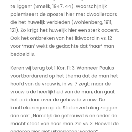
te liggen” (Smelik, 1947, 44). Waarschijnlijk
polemiseert de apostel hier met dwaalleraars
die het huwelijk verbieden (Wohlenberg, 1911,
121). Zo krijgt het huwelijk hier een sterk accent.
Ook het ontbreken van het lidwoord in vs. 12
voor ‘man’ wekt de gedachte dat ‘haar’ man
bedoeld is.
Keren wij terug tot 1 Kor. 11: 3. Wanneer Paulus
voortbordurend op het thema dat de man het
hoofd van de vrouw is, in vs. 7 zegt: maar de
vrouw is de heerlijkheid van de man, dan gaat
het ook daar over de gehuwde vrouw. De
kanttekeningen op de Statenvertaling zeggen
dan ook: „Namelijk die getrouwd is en onder de
macht staat van haar man. Zie vs. 3. Hoewel de
anderen hier niet uitgesloten worden”.