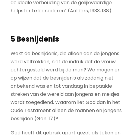
de ideale verhouding van de gelijkwaardige
helpster te benaderen” (Aalders, 1933, 138).
5 Besnijdenis
Wekt de besnijdenis, die alleen aan de jongens
werd voltrokken, niet de indruk dat de vrouw
achtergesteld werd bij de man? We mogen er
op wijzen dat de besnijdenis als zodanig niet
onbekend was en tot vandaag in bepaalde
streken van de wereld aan jongens en meisjes
wordt toegediend. Waarom liet God dan in het
Oude Testament alleen de mannen en jongens
besnijden (Gen. 17)?
God heeft dit gebruik apart gezet als teken en