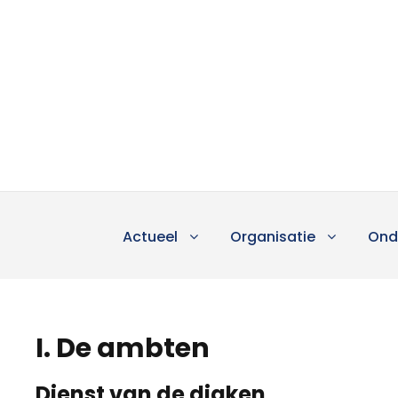
Actueel
Organisatie
Ond
I. De ambten
Dienst van de diaken