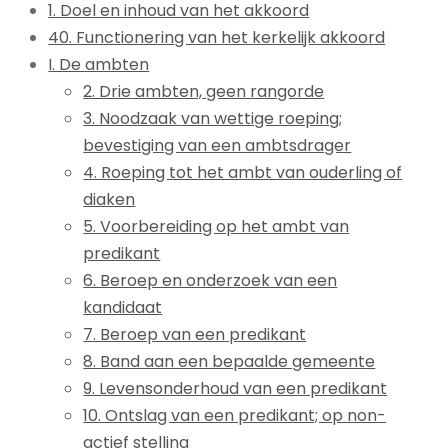
1. Doel en inhoud van het akkoord
40. Functionering van het kerkelijk akkoord
I. De ambten
2. Drie ambten, geen rangorde
3. Noodzaak van wettige roeping;
bevestiging van een ambtsdrager
4. Roeping tot het ambt van ouderling of
diaken
5. Voorbereiding op het ambt van
predikant
6. Beroep en onderzoek van een
kandidaat
7. Beroep van een predikant
8. Band aan een bepaalde gemeente
9. Levensonderhoud van een predikant
10. Ontslag van een predikant; op non-
actief stelling