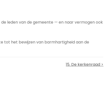
aan de leden van de gemeente — en naar vermogen ook
 tot het bewijzen van barmhartigheid aan de
15. De kerkenraad >