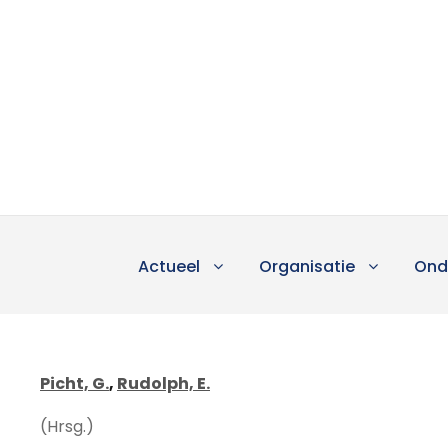
Actueel
Organisatie
Ond
Picht, G.
,
Rudolph, E.
(Hrsg.)