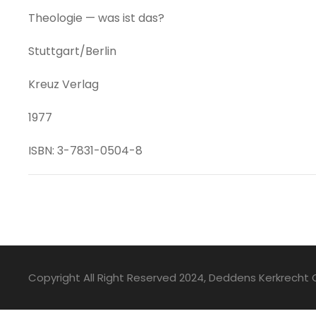
Theologie — was ist das?
Stuttgart/Berlin
Kreuz Verlag
1977
ISBN: 3-7831-0504-8
Copyright All Right Reserved 2024, Deddens Kerkrecht