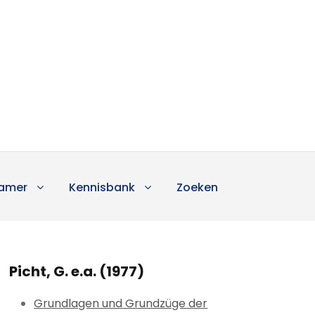
amer
Kennisbank
Zoeken
Picht, G. e.a. (1977)
Grundlagen und Grundzüge der