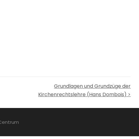
Grundlagen und Grundzüge der
Kirchenrechtslehre (Hans Dombois) >
 Centrum