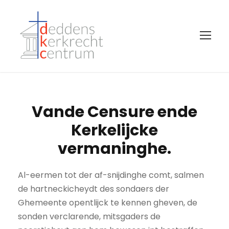
Vande Censure ende
Kerkelijcke
vermaninghe.
Al-eermen tot der af-snijdinghe comt, salmen
de hartneckicheydt des sondaers der
Ghemeente opentlijck te kennen gheven, de
sonden verclarende, mitsgaders de