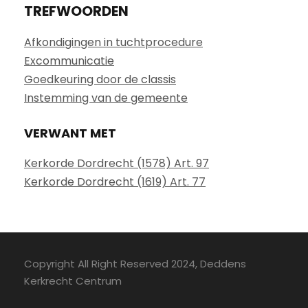
TREFWOORDEN
Afkondigingen in tuchtprocedure
Excommunicatie
Goedkeuring door de classis
Instemming van de gemeente
VERWANT MET
Kerkorde Dordrecht (1578) Art. 97
Kerkorde Dordrecht (1619) Art. 77
Copyright All Right Reserved 2024, Deddens
Kerkrecht Centrum