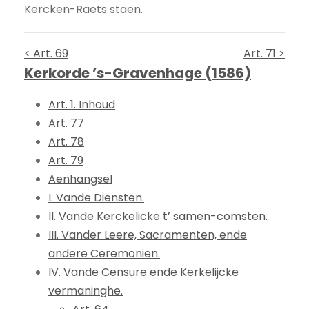
Kercken-Raets staen.
< Art. 69
Art. 71 >
Kerkorde ’s-Gravenhage (1586)
Art. 1. Inhoud
Art. 77
Art. 78
Art. 79
Aenhangsel
I. Vande Diensten.
II. Vande Kerckelicke t’ samen-comsten.
III. Vander Leere, Sacramenten, ende
andere Ceremonien.
IV. Vande Censure ende Kerkelijcke
vermaninghe.