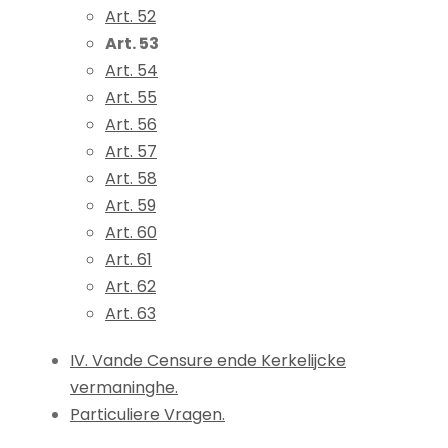
Art. 52
Art. 53
Art. 54
Art. 55
Art. 56
Art. 57
Art. 58
Art. 59
Art. 60
Art. 61
Art. 62
Art. 63
IV. Vande Censure ende Kerkelijcke
vermaninghe.
Particuliere Vragen.