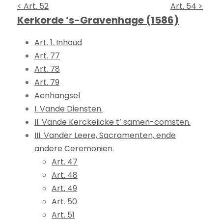
< Art. 52
Art. 54 >
Kerkorde ’s-Gravenhage (1586)
Art. 1. Inhoud
Art. 77
Art. 78
Art. 79
Aenhangsel
I. Vande Diensten.
II. Vande Kerckelicke t’ samen-comsten.
III. Vander Leere, Sacramenten, ende
andere Ceremonien.
Art. 47
Art. 48
Art. 49
Art. 50
Art. 51