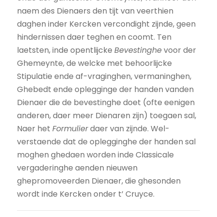
naem des Dienaers den tijt van veerthien
daghen inder Kercken vercondight zijnde, geen
hindernissen daer teghen en coomt. Ten
laetsten, inde opentlijcke
Bevestinghe
voor der
Ghemeynte, de welcke met behoorlijcke
Stipulatie ende af-vraginghen, vermaninghen,
Ghebedt ende oplegginge der handen vanden
Dienaer die de bevestinghe doet (ofte eenigen
anderen, daer meer Dienaren zijn) toegaen sal,
Naer het
Formulier
daer van zijnde. Wel-
verstaende dat de oplegginghe der handen sal
moghen ghedaen worden inde Classicale
vergaderinghe aenden nieuwen
ghepromoveerden Dienaer, die ghesonden
wordt inde Kercken onder t’ Cruyce.